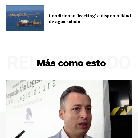
Condicionan ‘fracking’ a disponibilidad
de agua salada
RELACIONADO
Más como esto