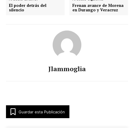
El poder detrás del
Frenan avance de Morena
silencio
en Durango y Veracruz
Jlammoglia
Guardar esta Publicación