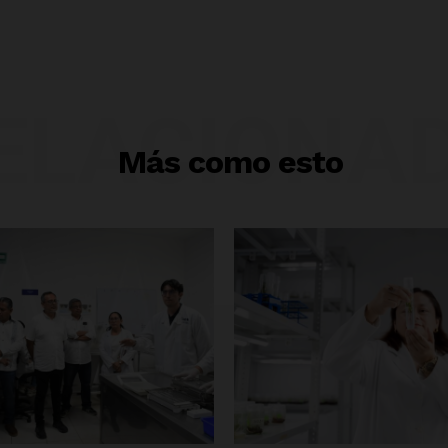
ELACIONA
Más como esto