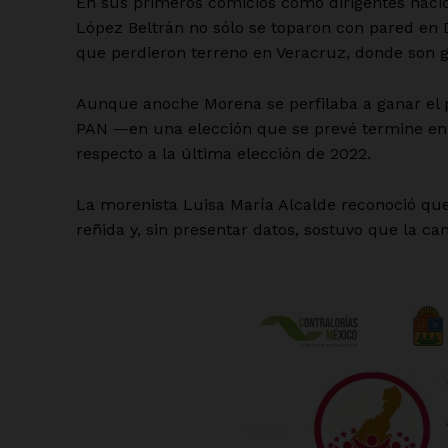
En sus primeros comicios como dirigentes naci
López Beltrán no sólo se toparon con pared en D
que perdieron terreno en Veracruz, donde son g
Aunque anoche Morena se perfilaba a ganar el p
PAN —en una elección que se prevé termine en 
respecto a la última elección de 2022.
La morenista Luisa María Alcalde reconoció que
reñida y, sin presentar datos, sostuvo que la 