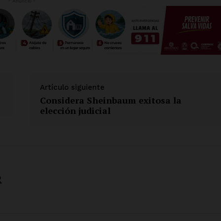
- Anuncio -
Artículo siguiente
Considera Sheinbaum exitosa la
elección judicial
R