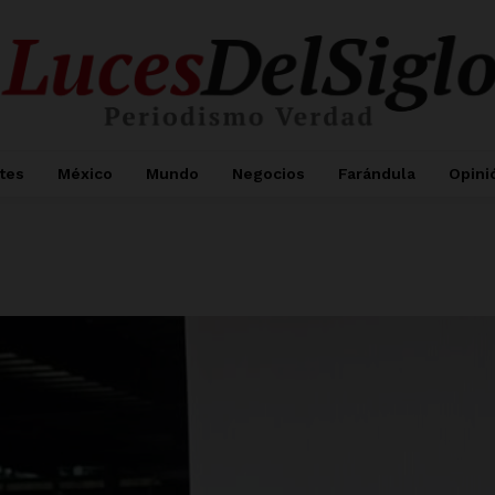
tes
México
Mundo
Negocios
Farándula
Opini