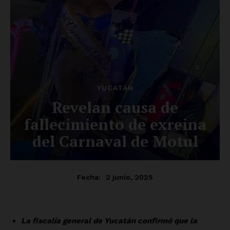
Luces
Del Siglo
SUSCRÍBETE AHORA