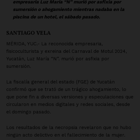
Empresa
Nosotros
Contacto
Política de privacidad
Políticas del Sitio
Información Propietaria / Financiación
Mi cuenta