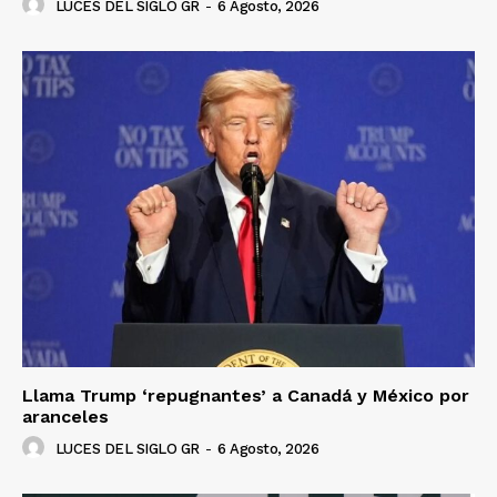
LUCES DEL SIGLO GR
-
6 Agosto, 2026
Llama Trump ‘repugnantes’ a Canadá y México por
aranceles
LUCES DEL SIGLO GR
-
6 Agosto, 2026