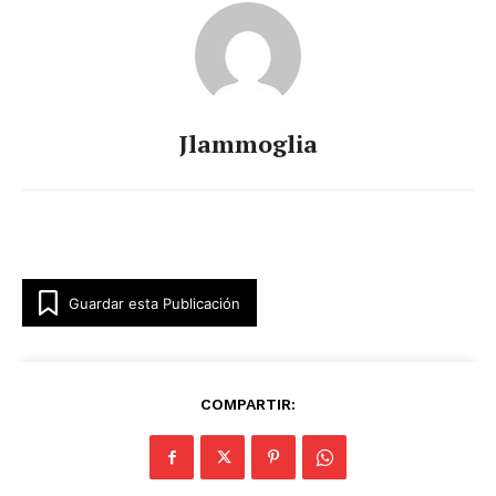
Jlammoglia
Guardar esta Publicación
Luces
Del Siglo
COMPARTIR: