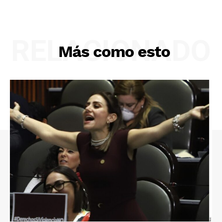
RELACIONADO
Más como esto