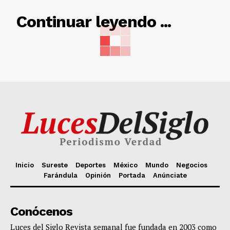
RELACIONADO
Continuar leyendo ...
Inicio
Sureste
Deportes
México
Mundo
Negocios
Farándula
Opinión
Portada
Anúnciate
Conócenos
Luces del Siglo Revista semanal fue fundada en 2003 como