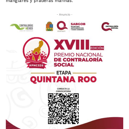
manglares y praderas marinas.
- Anuncio -