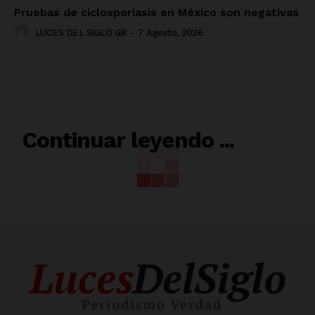
Pruebas de ciclosporiasis en México son negativas
LUCES DEL SIGLO GR
-
7 Agosto, 2026
RELACIONADO
Continuar leyendo ...