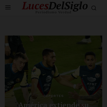
DEPORTES
América extiende su