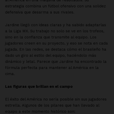
al América en una máquina de resultados. Su
estrategia combina un fútbol ofensivo con una solidez
defensiva que desarma a sus rivales.
Jardine llegó con ideas claras y ha sabido adaptarlas
a la Liga MX. Su trabajo no solo se ve en los trofeos,
sino en la confianza que transmite al equipo. Los
jugadores creen en su proyecto, y eso se nota en cada
jugada. En las redes, se destaca cómo el brasileño ha
dado un giro al estilo del equipo, haciéndolo más
dinámico y letal. Parece que Jardine ha encontrado la
fórmula perfecta para mantener al América en la
cima.
Las figuras que brillan en el campo
El éxito del América no sería posible sin sus jugadores
estrella. Algunos de los pilares que han llevado al
equipo a este momento histórico son: