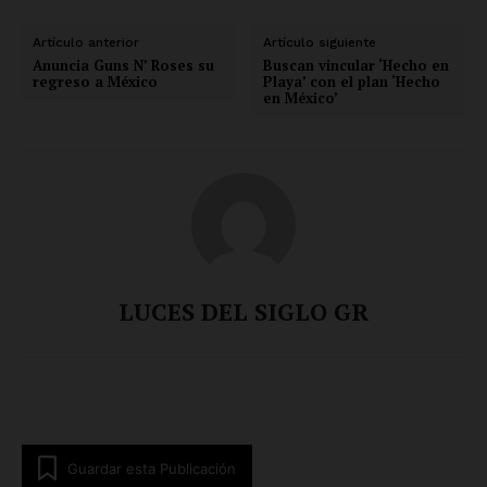
Artículo anterior
Artículo siguiente
Anuncia Guns N’ Roses su
Buscan vincular ‘Hecho en
regreso a México
Playa’ con el plan ‘Hecho
en México’
LUCES DEL SIGLO GR
Guardar esta Publicación