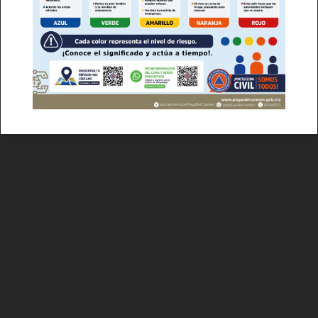
Empresa
Nosotros
Contacto
Política de privacidad
Políticas del Sitio
Información Propietaria / Financiación
Mi cuenta