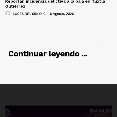
Reportan incidencia delictiva a la baja en Tuxtla
Gutiérrez
LUCES DEL SIGLO IC
-
6 Agosto, 2026
Luces
RELACIONADO
Del Siglo
Continuar leyendo ...