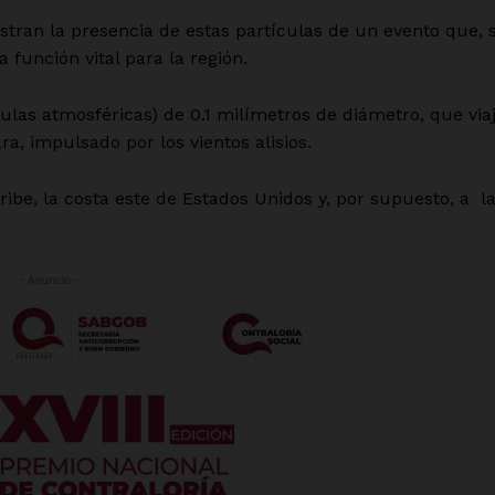
stran la presencia de estas partículas de un evento que, s
función vital para la región.
culas atmosféricas) de 0.1 milímetros de diámetro, que via
ra, impulsado por los vientos alisios.
aribe, la costa este de Estados Unidos y, por supuesto, a l
- Anuncio -