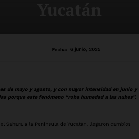
Yucatán
Fecha:
6 junio, 2025
nes de mayo y agosto, y con mayor intensidad en junio y
uvias porque este fenómeno “roba humedad a las nubes”.
el Sahara a la Península de Yucatán, llegaron cambios