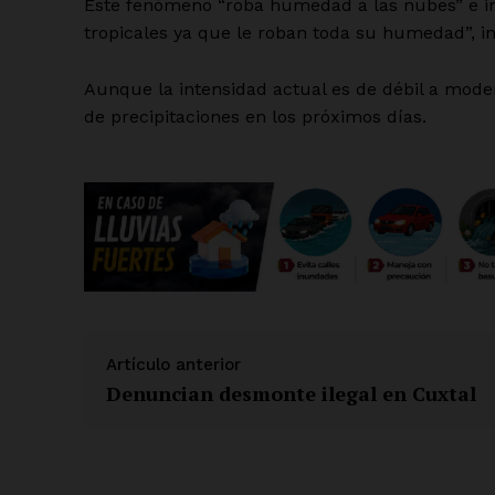
Este fenómeno “roba humedad a las nubes” e inc
tropicales ya que le roban toda su humedad”, in
Aunque la intensidad actual es de débil a mode
de precipitaciones en los próximos días.
Artículo anterior
Denuncian desmonte ilegal en Cuxtal