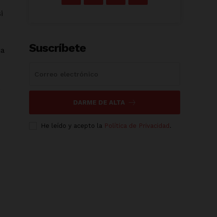
i
Suscríbete
ja
a
DARME DE ALTA
He leído y acepto la
Política de Privacidad
.