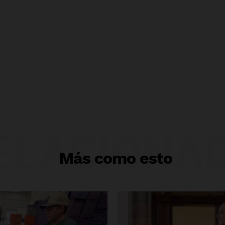
ELACIONA
Más como esto