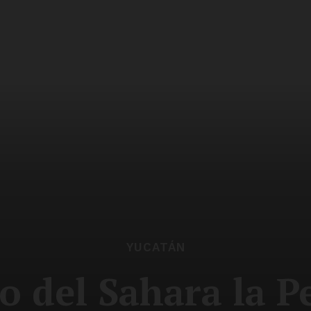
YUCATÁN
o del Sahara la P