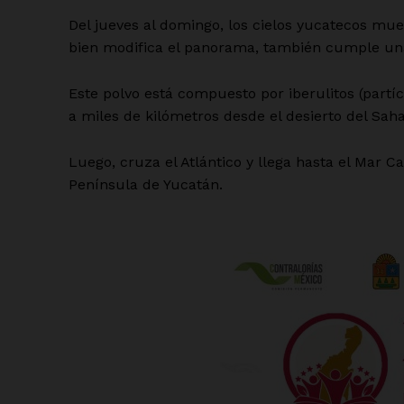
Del jueves al domingo, los cielos yucatecos mue
bien modifica el panorama, también cumple una 
Este polvo está compuesto por iberulitos (partí
a miles de kilómetros desde el desierto del Saha
Luego, cruza el Atlántico y llega hasta el Mar C
Península de Yucatán.