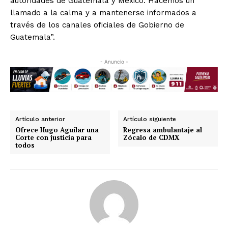
autoridades de Guatemala y México. Hacemos un
llamado a la calma y a mantenerse informados a
través de los canales oficiales de Gobierno de
Guatemala”.
- Anuncio -
Artículo anterior
Artículo siguiente
Ofrece Hugo Aguilar una
Regresa ambulantaje al
Corte con justicia para
Zócalo de CDMX
todos