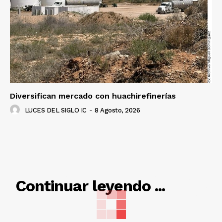
Diversifican mercado con huachirefinerías
LUCES DEL SIGLO IC
-
8 Agosto, 2026
RELACIONADO
Continuar leyendo ...