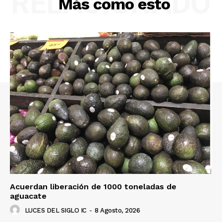
RELACIONADO
Más como esto
Acuerdan liberación de 1000 toneladas de
aguacate
LUCES DEL SIGLO IC
-
8 Agosto, 2026