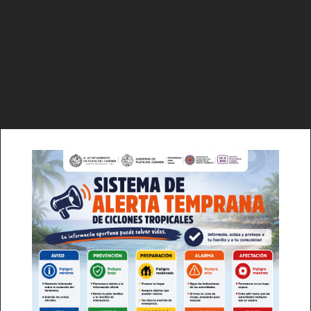
Luces
Del Siglo
SUSCRÍBETE AHORA