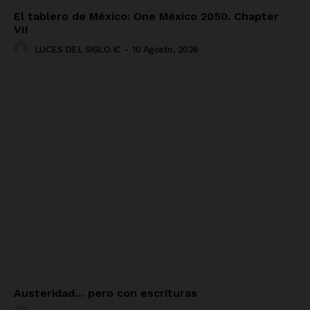
El tablero de México: One México 2050. Chapter
VII
LUCES DEL SIGLO IC
-
10 Agosto, 2026
Austeridad… pero con escrituras