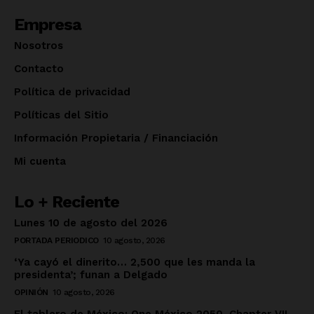
Empresa
Nosotros
Contacto
Política de privacidad
Políticas del Sitio
Información Propietaria / Financiación
Mi cuenta
Lo + Reciente
Lunes 10 de agosto del 2026
PORTADA PERIODICO
10 agosto, 2026
‘Ya cayó el dinerito… 2,500 que les manda la
presidenta’; funan a Delgado
OPINIÓN
10 agosto, 2026
El tablero de México: One México 2050. Chapter VII