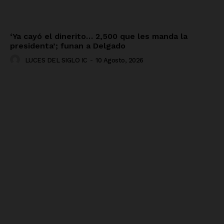
‘Ya cayó el dinerito… 2,500 que les manda la
presidenta’; funan a Delgado
LUCES DEL SIGLO IC
-
10 Agosto, 2026