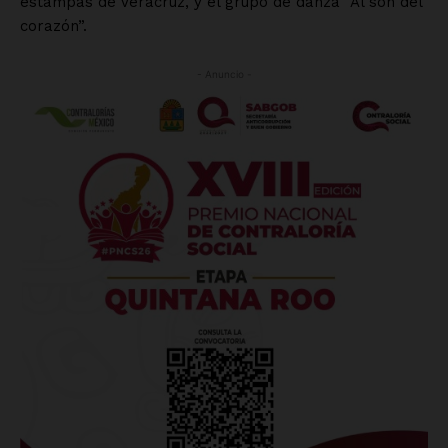
estampas de Veracruz, y el grupo de danza “Al son del
corazón”.
- Anuncio -