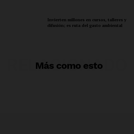
Invierten millones en cursos, talleres y
difusión; es ruta del gasto ambiental
RELACIONADO
Más como esto