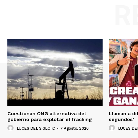
R
Cuestionan ONG alternativa del
Llaman a di
gobierno para explotar el fracking
segundos’
LUCES DEL SIGLO IC
-
7 Agosto, 2026
LUCES DEL