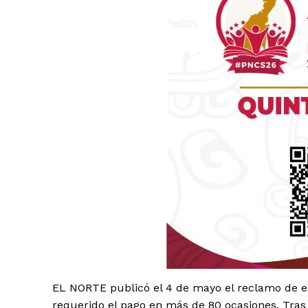
Luc
Del Si
EL NORTE publicó el 4 de mayo el reclamo de 
requerido el pago en más de 80 ocasiones. Tras 