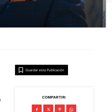
Guardar esta Publicación
COMPARTIR:
e