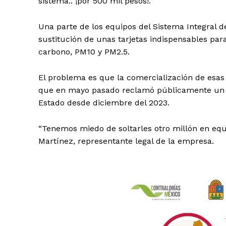
sistema.. ¡por 500 mil pesos!.
Una parte de los equipos del Sistema Integral 
sustitución de unas tarjetas indispensables p
carbono, PM10 y PM2.5.
El problema es que la comercialización de esas 
que en mayo pasado reclamó públicamente un a
Estado desde diciembre del 2023.
“Tenemos miedo de soltarles otro millón en eq
Martínez, representante legal de la empresa.