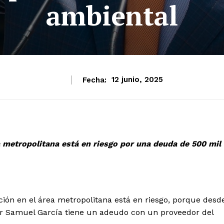
ambiental
Fecha:
12 junio, 2025
a metropolitana está en riesgo por una deuda de 500 mil
ón en el área metropolitana está en riesgo, porque desd
r Samuel García tiene un adeudo con un proveedor del