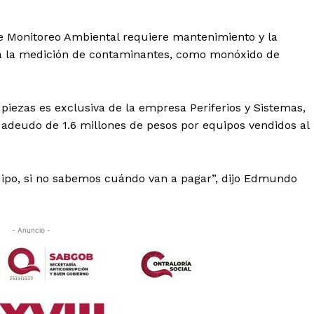
de Monitoreo Ambiental requiere mantenimiento y la
ara la medición de contaminantes, como monóxido de
piezas es exclusiva de la empresa Periferios y Sistemas,
deudo de 1.6 millones de pesos por equipos vendidos al
uipo, si no sabemos cuándo van a pagar”, dijo Edmundo
- Anuncio -