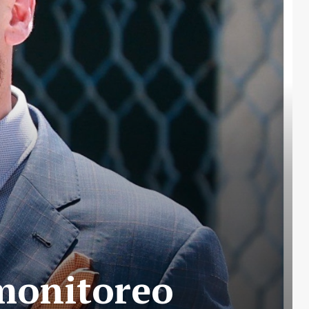
 monitoreo