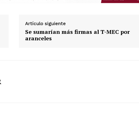
Artículo siguiente
Se sumarían más firmas al T-MEC por
aranceles
R