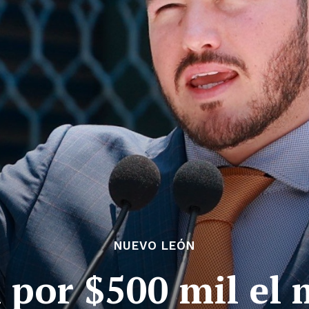
NUEVO LEÓN
 por $500 mil el