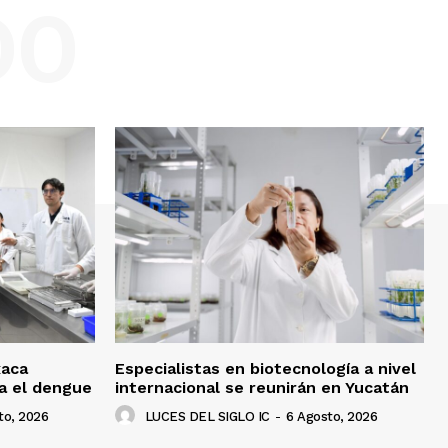
DO
xaca
Especialistas en biotecnología a nivel
ra el dengue
internacional se reunirán en Yucatán
to, 2026
LUCES DEL SIGLO IC
-
6 Agosto, 2026