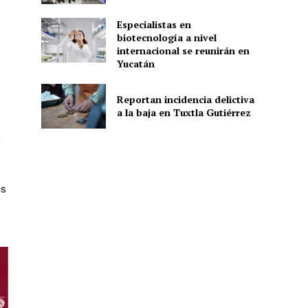
Especialistas en
biotecnología a nivel
ón
internacional se reunirán en
Yucatán
Reportan incidencia delictiva
a la baja en Tuxtla Gutiérrez
n
as