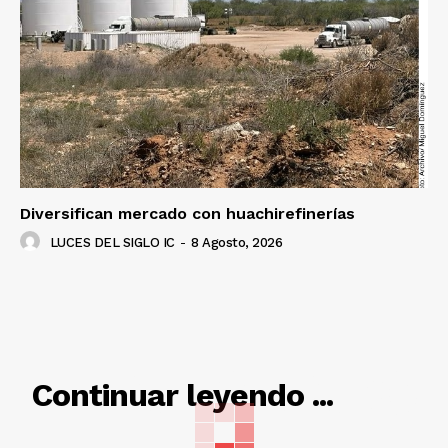
Diversifican mercado con huachirefinerías
LUCES DEL SIGLO IC
-
8 Agosto, 2026
RELACIONADO
Continuar leyendo ...