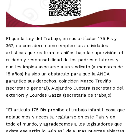
El que la Ley del Trabajo, en sus artículos 175 Bis y
362, no considere como empleo las actividades
artísticas que realizan los niños bajo la supervisión, el
cuidado y responsabilidad de los padres o tutores y
que les impida asociarse a un sindicato (a menores de
15 años) ha sido un obstáculo para que la ANDA
garantice sus derechos, coinciden Marco Treviño
(secretario general), Alejandro Cuétara (secretario del
exterior) y Lourdes Gazza (secretaria de trabajo).
“El artículo 175 Bis prohibe el trabajo infantil, cosa que
aplaudimos y necesita regularse en este País y en
todo el mundo, y agradecemos a los legisladores que
exista ese artículo. Aún así, deja unas puertas abiertas