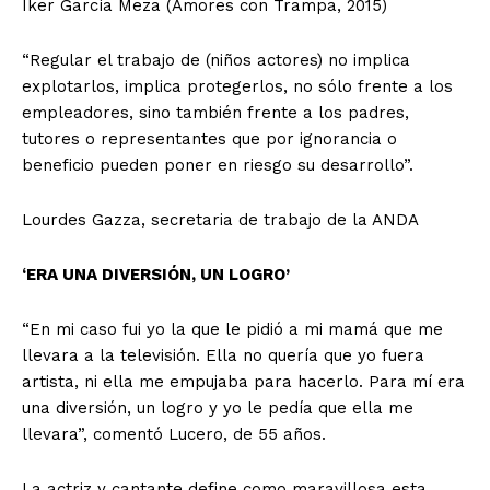
Iker García Meza (Amores con Trampa, 2015)
“Regular el trabajo de (niños actores) no implica
explotarlos, implica protegerlos, no sólo frente a los
empleadores, sino también frente a los padres,
tutores o representantes que por ignorancia o
beneficio pueden poner en riesgo su desarrollo”.
Lourdes Gazza, secretaria de trabajo de la ANDA
‘ERA UNA DIVERSIÓN, UN LOGRO’
“En mi caso fui yo la que le pidió a mi mamá que me
llevara a la televisión. Ella no quería que yo fuera
artista, ni ella me empujaba para hacerlo. Para mí era
una diversión, un logro y yo le pedía que ella me
llevara”, comentó Lucero, de 55 años.
La actriz y cantante define como maravillosa esta