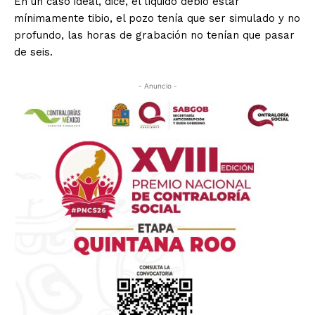
En un caso ideal, dice, el líquido debió estar
mínimamente tibio, el pozo tenía que ser simulado y no
profundo, las horas de grabación no tenían que pasar
de seis.
- Anuncio -