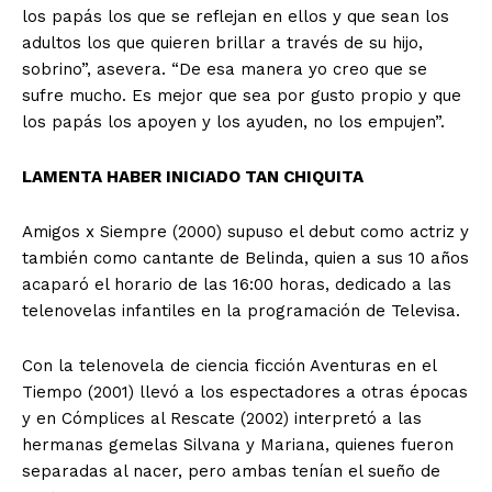
Del Siglo
los papás los que se reflejan en ellos y que sean los
adultos los que quieren brillar a través de su hijo,
sobrino”, asevera. “De esa manera yo creo que se
sufre mucho. Es mejor que sea por gusto propio y que
los papás los apoyen y los ayuden, no los empujen”.
LAMENTA HABER INICIADO TAN CHIQUITA
Amigos x Siempre (2000) supuso el debut como actriz y
también como cantante de Belinda, quien a sus 10 años
acaparó el horario de las 16:00 horas, dedicado a las
telenovelas infantiles en la programación de Televisa.
SUSCRÍBETE AHORA
Con la telenovela de ciencia ficción Aventuras en el
Tiempo (2001) llevó a los espectadores a otras épocas
y en Cómplices al Rescate (2002) interpretó a las
Empresa
hermanas gemelas Silvana y Mariana, quienes fueron
separadas al nacer, pero ambas tenían el sueño de
Nosotros