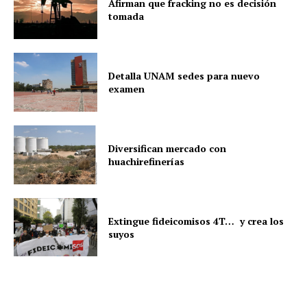
Afirman que fracking no es decisión
tomada
Detalla UNAM sedes para nuevo
examen
Diversifican mercado con
huachirefinerías
Extingue fideicomisos 4T… y crea los
suyos