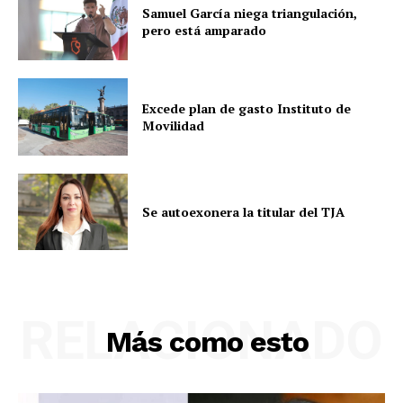
Samuel García niega triangulación,
pero está amparado
Excede plan de gasto Instituto de
Movilidad
Se autoexonera la titular del TJA
RELACIONADO
Más como esto