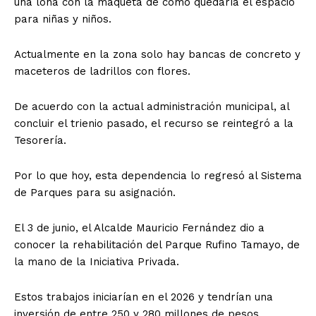
una lona con la maqueta de cómo quedaría el espacio
para niñas y niños.
Actualmente en la zona solo hay bancas de concreto y
maceteros de ladrillos con flores.
De acuerdo con la actual administración municipal, al
concluir el trienio pasado, el recurso se reintegró a la
Tesorería.
Por lo que hoy, esta dependencia lo regresó al Sistema
de Parques para su asignación.
El 3 de junio, el Alcalde Mauricio Fernández dio a
conocer la rehabilitación del Parque Rufino Tamayo, de
la mano de la Iniciativa Privada.
Estos trabajos iniciarían en el 2026 y tendrían una
inversión de entre 250 y 280 millones de pesos.