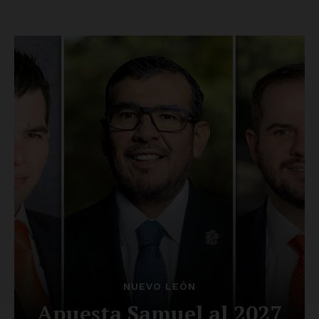
Luces
Del Siglo