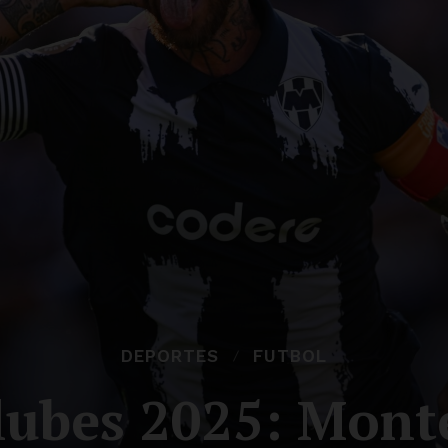
DEPORTES
FUTBOL
lubes 2025: Monte