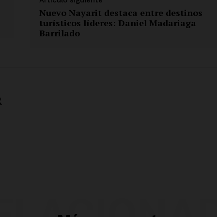
Nuevo Nayarit destaca entre destinos
turísticos líderes: Daniel Madariaga
Barrilado
R
ELACIONA