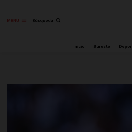
Búsqueda
MENU
Inicio
Sureste
Depor