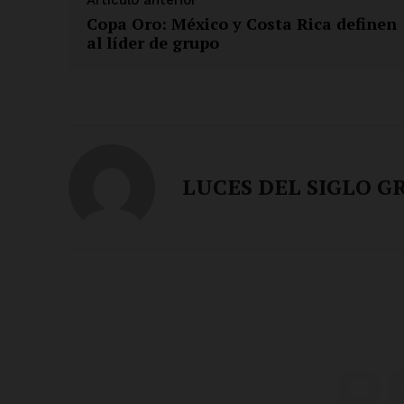
Copa Oro: México y Costa Rica definen
al líder de grupo
LUCES DEL SIGLO G
R