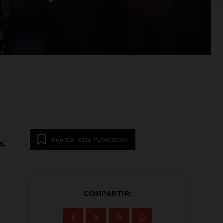
Guardar esta Publicación
s,
COMPARTIR: