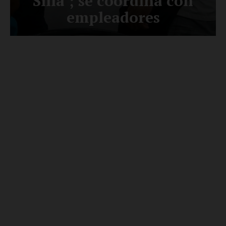
SUSCRÍBETE AHORA
Empresa
Nosotros
Contacto
Política de privacidad
Políticas del Sitio
Información Propietaria / Financiación
Mi cuenta