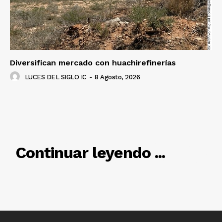
Diversifican mercado con huachirefinerías
LUCES DEL SIGLO IC
-
8 Agosto, 2026
RELACIONADO
Continuar leyendo ...