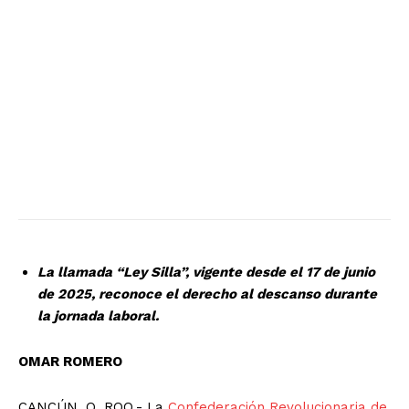
La llamada “Ley Silla”, vigente desde el 17 de junio
de 2025, reconoce el derecho al descanso durante
la jornada laboral.
OMAR ROMERO
CANCÚN, Q. ROO.- La
Confederación Revolucionaria de