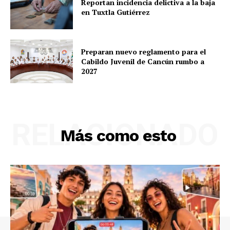
Reportan incidencia delictiva a la baja
en Tuxtla Gutiérrez
Preparan nuevo reglamento para el
Cabildo Juvenil de Cancún rumbo a
2027
RELACIONADO
Más como esto