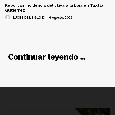
Reportan incidencia delictiva a la baja en Tuxtla
Gutiérrez
LUCES DEL SIGLO IC
-
6 Agosto, 2026
Luces
Del Siglo
RELACIONADO
Continuar leyendo ...