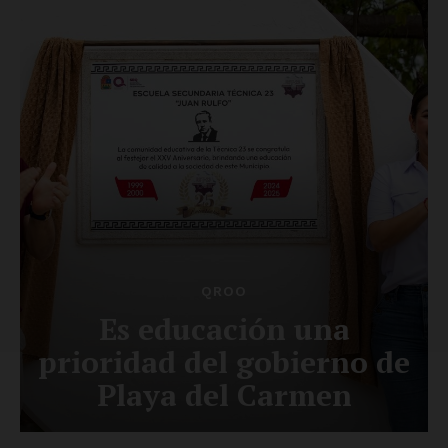
SUSCRÍBETE AHORA
Empresa
Nosotros
Contacto
Política de privacidad
Políticas del Sitio
Información Propietaria / Financiación
Mi cuenta