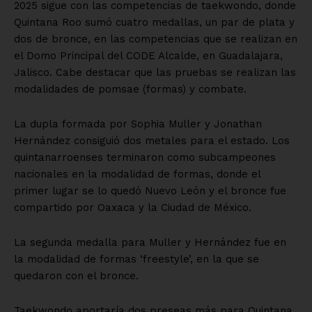
2025 sigue con las competencias de taekwondo, donde
Quintana Roo sumó cuatro medallas, un par de plata y
dos de bronce, en las competencias que se realizan en
el Domo Principal del CODE Alcalde, en Guadalajara,
Jalisco. Cabe destacar que las pruebas se realizan las
modalidades de pomsae (formas) y combate.
La dupla formada por Sophia Muller y Jonathan
Hernández consiguió dos metales para el estado. Los
quintanarroenses terminaron como subcampeones
nacionales en la modalidad de formas, donde el
primer lugar se lo quedó Nuevo León y el bronce fue
compartido por Oaxaca y la Ciudad de México.
La segunda medalla para Muller y Hernández fue en
la modalidad de formas ‘freestyle’, en la que se
quedaron con el bronce.
Taekwondo aportaría dos preseas más para Quintana