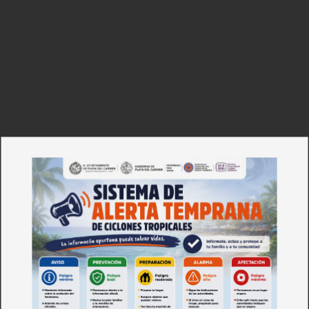
Luces
Del Siglo
SUSCRÍBETE AHORA