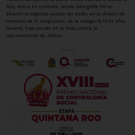
Roo, ahora en combate, donde Georgette Pérez
alcanzó el segundo puesto del podio, en la división de
menores de 51 kilogramos, de la categoría 12-14 años
femenil, tras perder en la Final contra la
representante de Jalisco.
- Anuncio -