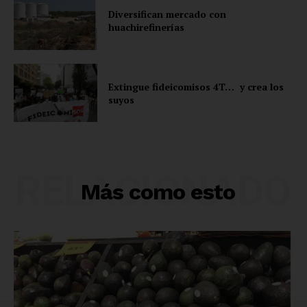
Diversifican mercado con
huachirefinerías
Extingue fideicomisos 4T… y crea los
suyos
RELACIONADO
Más como esto