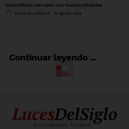
Diversifican mercado con huachirefinerías
LUCES DEL SIGLO IC
-
8 Agosto, 2026
RELACIONADO
Continuar leyendo ...