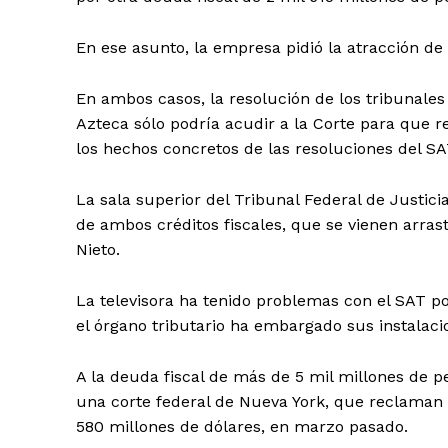
En ese asunto, la empresa pidió la atracción de
En ambos casos, la resolución de los tribunales
Azteca sólo podría acudir a la Corte para que r
SUSCRÍBETE
los hechos concretos de las resoluciones del SA
La sala superior del Tribunal Federal de Justici
de ambos créditos fiscales, que se vienen arra
Nieto.
La televisora ha tenido problemas con el SAT por
el órgano tributario ha embargado sus instalacio
A la deuda fiscal de más de 5 mil millones de
una corte federal de Nueva York, que reclaman
580 millones de dólares, en marzo pasado.