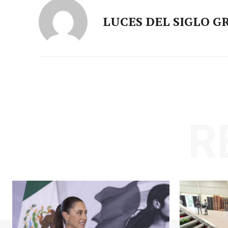
LUCES DEL SIGLO G
R