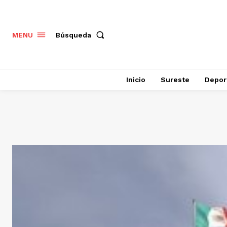
Búsqueda
MENU
Inicio
Sureste
Depor