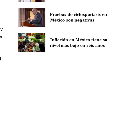
Pruebas de ciclosporiasis en
México son negativas
ón
TV
or
Inflación en México tiene su
nivel más bajo en seis años
d