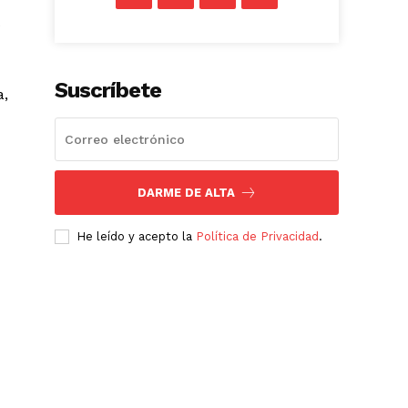
)
Suscríbete
a,
DARME DE ALTA
He leído y acepto la
Política de Privacidad
.