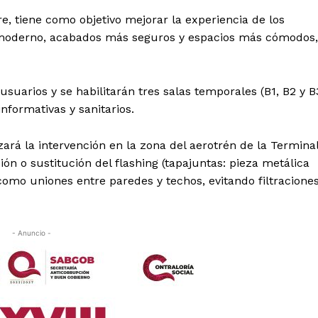
e, tiene como objetivo mejorar la experiencia de los
o moderno, acabados más seguros y espacios más cómodos,
suarios y se habilitarán tres salas temporales (B1, B2 y B
informativas y sanitarios.
ará la intervención en la zona del aerotrén de la Termina
ón o sustitución del flashing (tapajuntas: pieza metálica
como uniones entre paredes y techos, evitando filtracione
- Anuncio -