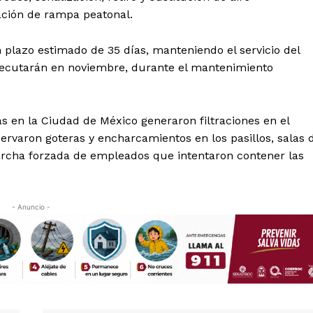
Política de privacidad
ración de rampa peatonal.
Políticas del Sitio
Información Propietaria / Financiaci
 plazo estimado de 35 días, manteniendo el servicio del
ejecutarán en noviembre, durante el mantenimiento
Mi cuenta
 AHORA
as en la Ciudad de México generaron filtraciones en el
ervaron goteras y encharcamientos en los pasillos, salas 
rcha forzada de empleados que intentaron contener las
- Anuncio -