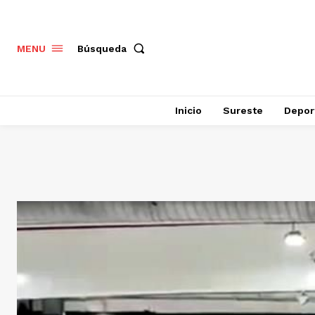
Búsqueda
MENU
Inicio
Sureste
Depor