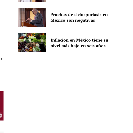
Pruebas de ciclosporiasis en
México son negativas
ón
Inflación en México tiene su
nivel más bajo en seis años
de