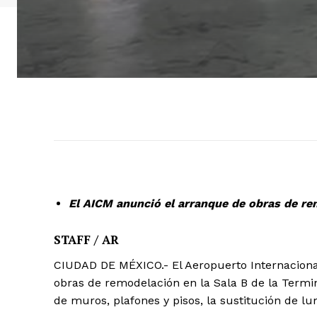
El AICM anunció el arranque de obras de rem
STAFF / AR
CIUDAD DE MÉXICO.- El Aeropuerto Internaciona
obras de remodelación en la Sala B de la Termi
de muros, plafones y pisos, la sustitución de lu