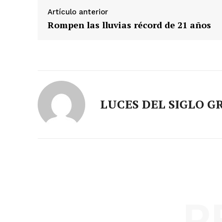
Artículo anterior
Rompen las lluvias récord de 21 años
LUCES DEL SIGLO G
R