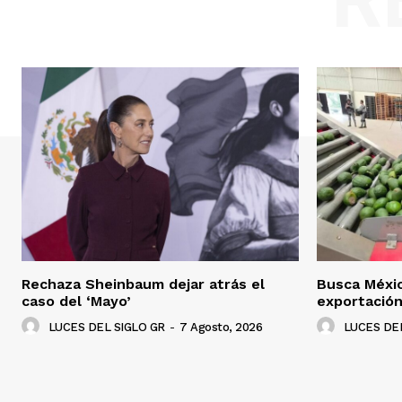
Rechaza Sheinbaum dejar atrás el
Busca Méxi
caso del ‘Mayo’
exportació
LUCES DEL SIGLO GR
-
7 Agosto, 2026
LUCES DEL