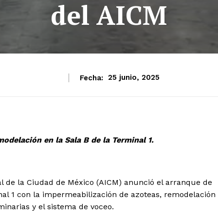
del AICM
Fecha:
25 junio, 2025
odelación en la Sala B de la Terminal 1.
l de la Ciudad de México (AICM) anunció el arranque de
nal 1 con la impermeabilización de azoteas, remodelación
minarias y el sistema de voceo.