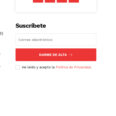
Suscríbete
3)
l
DARME DE ALTA
s
He leído y acepto la
Política de Privacidad
.