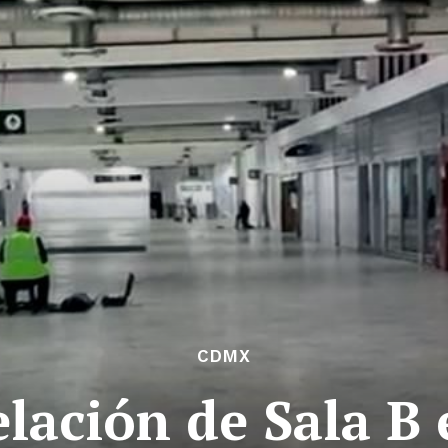
CDMX
lación de Sala B