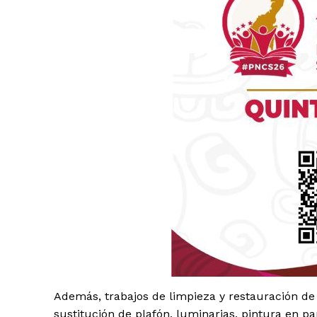
Luc
Del Si
Además, trabajos de limpieza y restauración de 
sustitución de plafón, luminarias, pintura en par