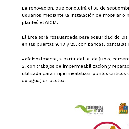
La renovación, que concluirá el 30 de septiembr
usuarios mediante la instalación de mobiliari
planteó el AICM.
El área será resguardada para seguridad de los u
en las puertas 9, 13 y 20, con bancas, pantallas 
Adicionalmente, a partir del 30 de junio, comenz
2, con trabajos de impermeabilización y reparaci
utilizada para impermeabilizar puntos críticos 
de agua) en azotea.