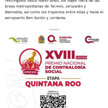
restringidos hasta nuevo aviso, los viajes fuera de las
áreas metropolitanas de Tel Aviv, Jerusalén y
Beerseba, así como los trayectos entre ellas y hacia el
aeropuerto Ben Gurión y Jordania.
- Anuncio -