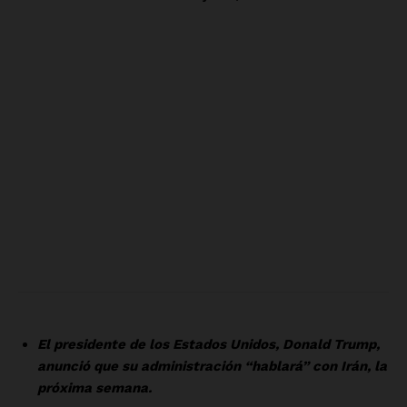
Luces
Del Siglo
SUSCRÍBETE AHORA