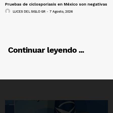
Pruebas de ciclosporiasis en México son negativas
LUCES DEL SIGLO GR
-
7 Agosto, 2026
RELACIONADO
Continuar leyendo ...