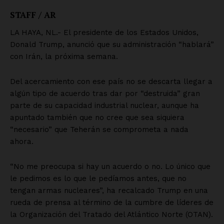
Empresa
Nosotros
Contacto
Política de privacidad
Políticas del Sitio
Información Propietaria / Financiación
Mi cuenta