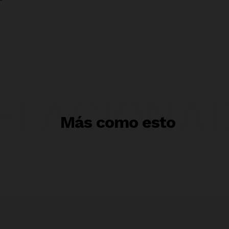
ELACIONA
Más como esto