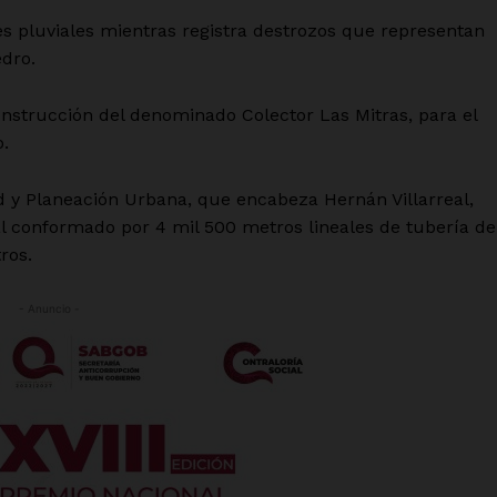
es pluviales mientras registra destrozos que representan
edro.
onstrucción del denominado Colector Las Mitras, para el
o.
d y Planeación Urbana, que encabeza Hernán Villarreal,
l conformado por 4 mil 500 metros lineales de tubería de
ros.
- Anuncio -