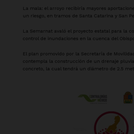
La mala: el arroyo recibiría mayores aportacion
un riesgo, en tramos de Santa Catarina y San P
La Semarnat avaló el proyecto estatal para la c
control de inundaciones en la cuenca del Obisp
El plan promovido por la Secretaría de Movilida
contempla la construcción de un drenaje pluvia
concreto, la cual tendrá un diámetro de 2.5 met