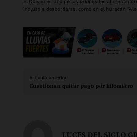
El Obispo es uno de los principales alimentadore
incluso a desbordarse, como en el huracán “Alex”,
Artículo anterior
Cuestionan quitar pago por kilómetro
LUCES DEL SIGLO G