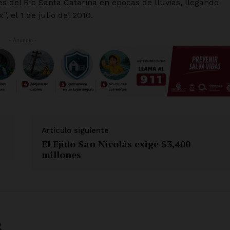
s del Río Santa Catarina en épocas de lluvias, llegando
 el 1 de julio del 2010.
- Anuncio -
Artículo siguiente
El Ejido San Nicolás exige $3,400
millones
R