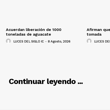
Acuerdan liberación de 1000
Afirman que
toneladas de aguacate
tomada
LUCES DEL SIGLO IC
-
8 Agosto, 2026
LUCES DEL
RELACIO
Continuar leyendo ...