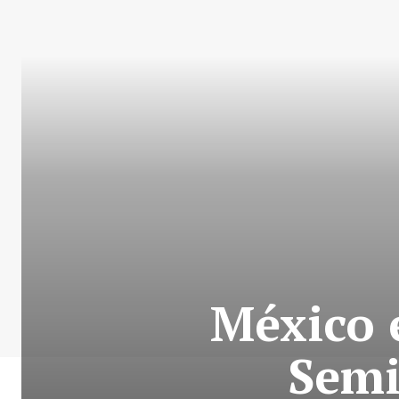
México 
Semi