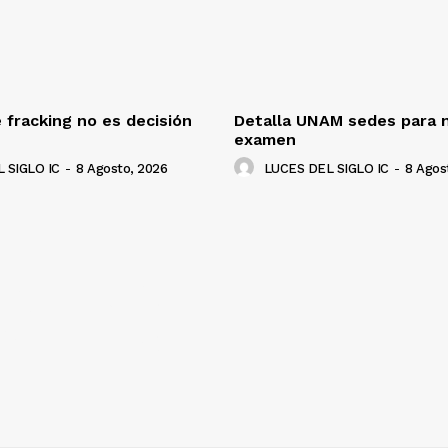
 fracking no es decisión
Detalla UNAM sedes para 
examen
 SIGLO IC
-
8 Agosto, 2026
LUCES DEL SIGLO IC
-
8 Agos
NADO