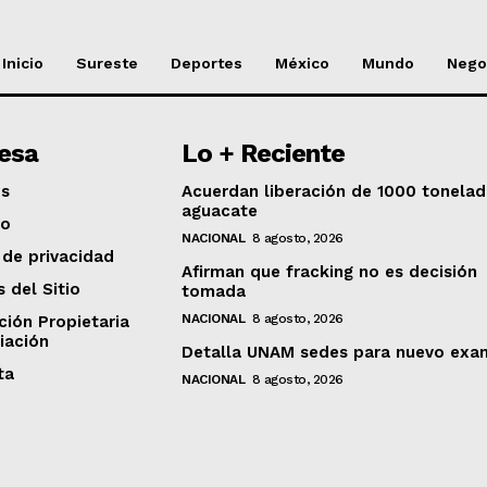
Inicio
Sureste
Deportes
México
Mundo
Nego
esa
Lo + Reciente
os
Acuerdan liberación de 1000 tonela
aguacate
to
NACIONAL
8 agosto, 2026
 de privacidad
Afirman que fracking no es decisión
s del Sitio
tomada
NACIONAL
8 agosto, 2026
ción Propietaria
iación
Detalla UNAM sedes para nuevo exa
ta
NACIONAL
8 agosto, 2026