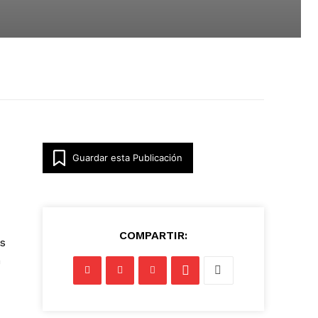
Guardar esta Publicación
COMPARTIR:
es
n