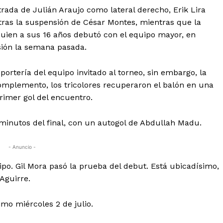
trada de Julián Araujo como lateral derecho, Erik Lira
tras la suspensión de César Montes, mientras que la
uien a sus 16 años debutó con el equipo mayor, en
sión la semana pasada.
 portería del equipo invitado al torneo, sin embargo, la
omplemento, los tricolores recuperaron el balón en una
primer gol del encuentro.
minutos del final, con un autogol de Abdullah Madu.
- Anuncio -
po. Gil Mora pasó la prueba del debut. Está ubicadísimo,
Aguirre.
imo miércoles 2 de julio.