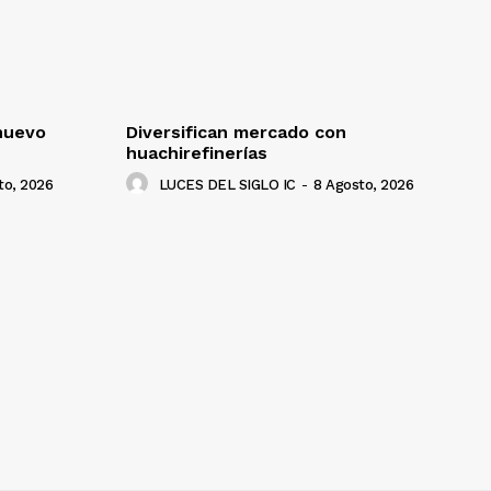
nuevo
Diversifican mercado con
huachirefinerías
to, 2026
LUCES DEL SIGLO IC
-
8 Agosto, 2026