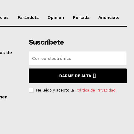
cios
Farándula
Opinión
Portada
Anúnciate
Suscríbete
das de
DARME DE ALTA
He leído y acepto la
Política de Privacidad
.
men