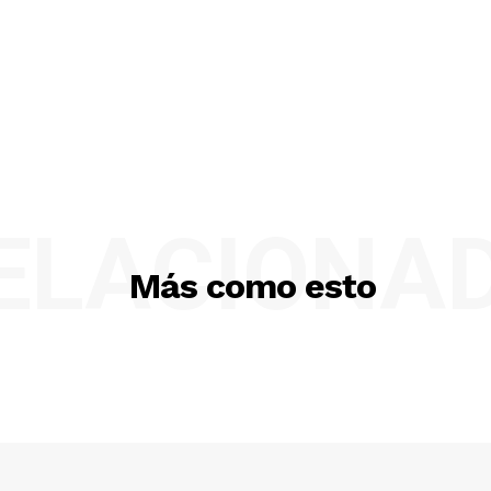
ELACIONA
Más como esto