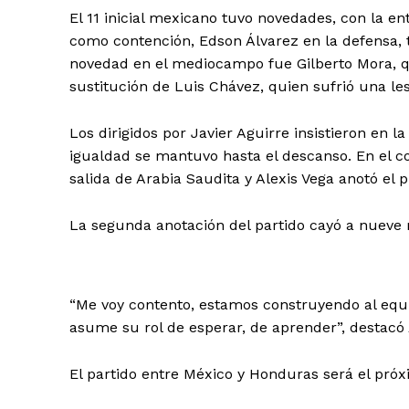
El 11 inicial mexicano tuvo novedades, con la en
como contención, Edson Álvarez en la defensa, 
novedad en el mediocampo fue Gilberto Mora, q
sustitución de Luis Chávez, quien sufrió una le
Los dirigidos por Javier Aguirre insistieron en la
igualdad se mantuvo hasta el descanso. En el c
salida de Arabia Saudita y Alexis Vega anotó el 
La segunda anotación del partido cayó a nueve 
“Me voy contento, estamos construyendo al equi
asume su rol de esperar, de aprender”, destacó 
El partido entre México y Honduras será el próx