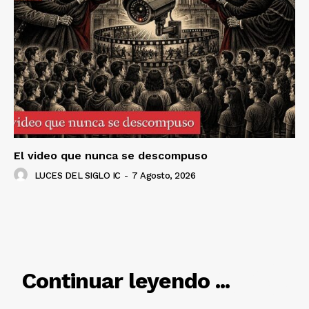
Luces
Del Siglo
El video que nunca se descompuso
LUCES DEL SIGLO IC
-
7 Agosto, 2026
RELACIONADO
Continuar leyendo ...