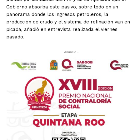
Gobierno absorba este pasivo, sobre todo en un
panorama donde los ingresos petroleros, la
producción de crudo y el sistema de refinación van en
picada, añadió en entrevista realizada el viernes
pasado.
- Anuncio -