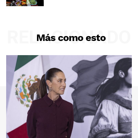
RELACIONADO
Más como esto