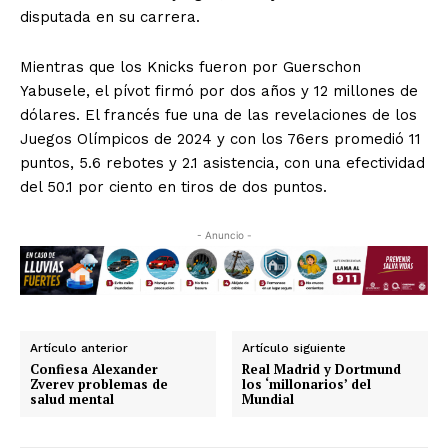
disputada en su carrera.
Mientras que los Knicks fueron por Guerschon
Yabusele, el pívot firmó por dos años y 12 millones de
dólares. El francés fue una de las revelaciones de los
Juegos Olímpicos de 2024 y con los 76ers promedió 11
puntos, 5.6 rebotes y 2.1 asistencia, con una efectividad
del 50.1 por ciento en tiros de dos puntos.
- Anuncio -
Artículo anterior
Artículo siguiente
Confiesa Alexander
Real Madrid y Dortmund
Zverev problemas de
los ‘millonarios’ del
salud mental
Mundial