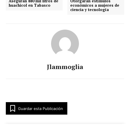
Aseguran 880 mil litros de
Otorgarán estímulos
huachicol en Tabasco
económicos a mujeres de
ciencia y tecnología
Jlammoglia
Guardar esta Publicación