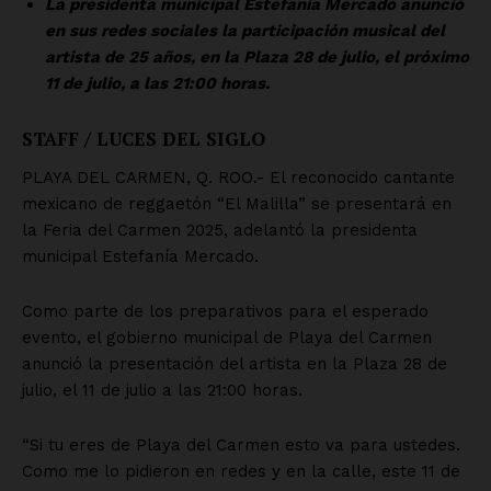
Nosotros
Contacto
Política de privacidad
Políticas del Sitio
Información Propietaria / Financiación
Mi cuenta