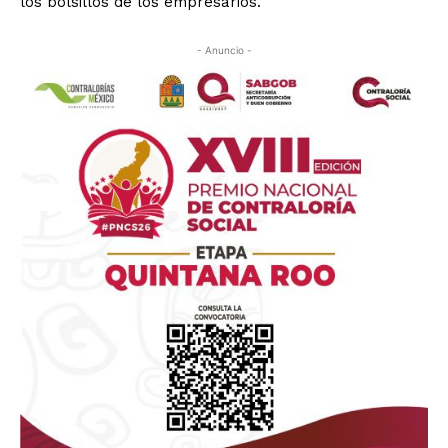
los bolsillos de los empresarios.
- Anuncio -