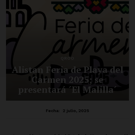
Luces
Del Siglo
SUSCRÍBETE AHORA
Empresa