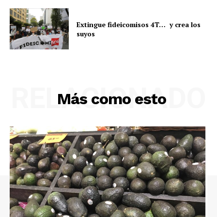
Extingue fideicomisos 4T… y crea los
suyos
RELACIONADO
Más como esto