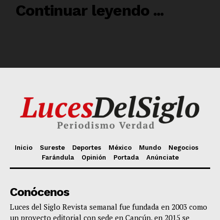
Inicio
Sureste
Deportes
México
Mundo
Negocios
Farándula
Opinión
Portada
Anúnciate
Conócenos
Luces del Siglo Revista semanal fue fundada en 2003 como
un proyecto editorial con sede en Cancún, en 2015 se