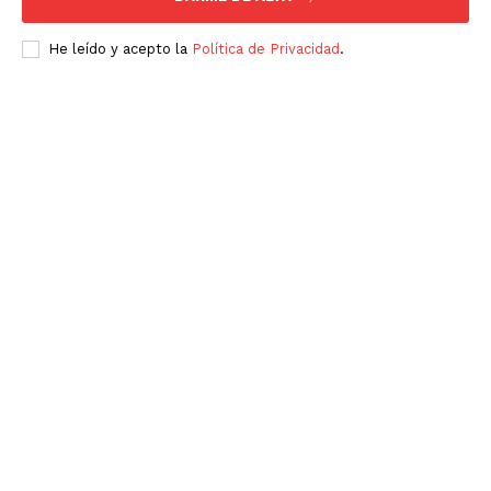
He leído y acepto la
Política de Privacidad
.
SUSCRÍBETE AHORA
Empresa
Nosotros
Contacto