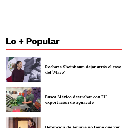
Política de privacidad
Políticas del Sitio
Información Propietaria / Financiación
Mi cuenta
Lo + Popular
Rechaza Sheinbaum dejar atrás el caso
del ‘Mayo’
Busca México destrabar con EU
exportación de aguacate
Detención de Aguirre no tiene que ver