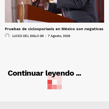
Pruebas de ciclosporiasis en México son negativas
LUCES DEL SIGLO GR
-
7 Agosto, 2026
RELACIONADO
Continuar leyendo ...