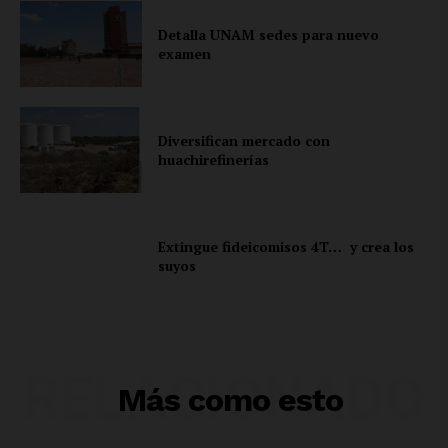
Detalla UNAM sedes para nuevo
examen
Diversifican mercado con
huachirefinerías
Extingue fideicomisos 4T… y crea los
suyos
RELACIONADO
Más como esto