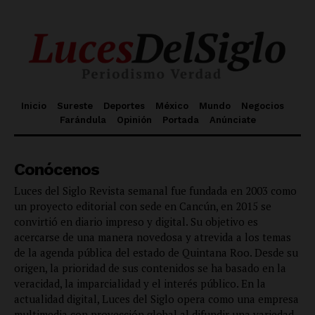
Inicio
Sureste
Deportes
México
Mundo
Negocios
Farándula
Opinión
Portada
Anúnciate
Conócenos
Luces del Siglo Revista semanal fue fundada en 2003 como
un proyecto editorial con sede en Cancún, en 2015 se
convirtió en diario impreso y digital. Su objetivo es
acercarse de una manera novedosa y atrevida a los temas
de la agenda pública del estado de Quintana Roo. Desde su
origen, la prioridad de sus contenidos se ha basado en la
veracidad, la imparcialidad y el interés público. En la
actualidad digital, Luces del Siglo opera como una empresa
multimedia con proyección global al difundir una variedad