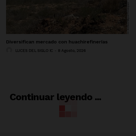
Diversifican mercado con huachirefinerías
LUCES DEL SIGLO IC
-
8 Agosto, 2026
RELACIONADO
Continuar leyendo ...