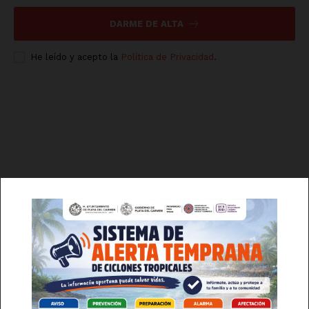
DARME DE ALTA
He leído y acepto la
Política de Privacidad
.
Luces
Del Siglo