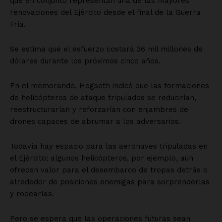
que en conjunto representan una de las mayores
renovaciones del Ejército desde el final de la Guerra
Fría.
Se estima que el esfuerzo costará 36 mil millones de
dólares durante los próximos cinco años.
En el memorando, Hegseth indicó que las formaciones
de helicópteros de ataque tripulados se reducirían,
reestructurarían y reforzarían con enjambres de
drones capaces de abrumar a los adversarios.
Todavía hay espacio para las aeronaves tripuladas en
el Ejército; algunos helicópteros, por ejemplo, aún
ofrecen valor para el desembarco de tropas detrás o
alrededor de posiciones enemigas para sorprenderlas
y rodearlas.
Pero se espera que las operaciones futuras sean