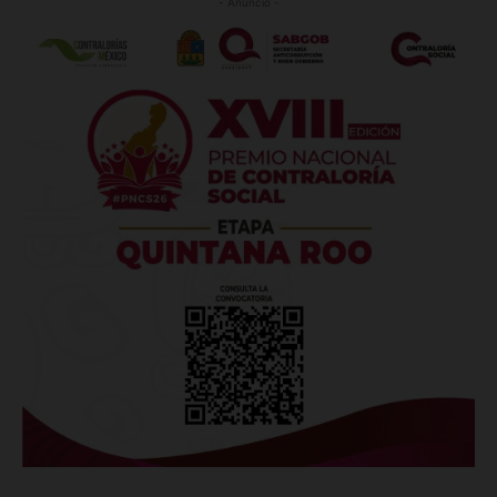
- Anuncio -