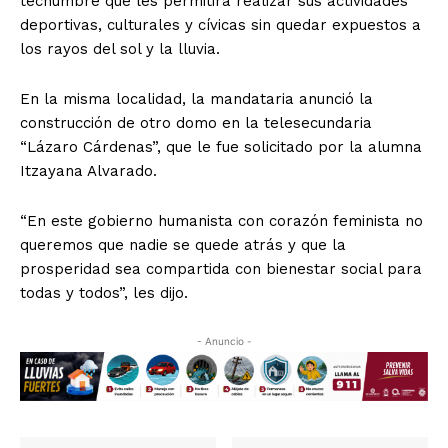
techumbre que les permitirá realizar sus actividades
deportivas, culturales y cívicas sin quedar expuestos a
los rayos del sol y la lluvia.
En la misma localidad, la mandataria anunció la
construcción de otro domo en la telesecundaria
“Lázaro Cárdenas”, que le fue solicitado por la alumna
Itzayana Alvarado.
“En este gobierno humanista con corazón feminista no
queremos que nadie se quede atrás y que la
prosperidad sea compartida con bienestar social para
todas y todos”, les dijo.
- Anuncio -