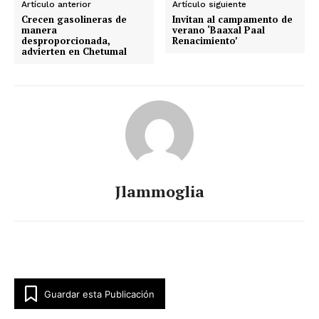
Artículo anterior
Artículo siguiente
Crecen gasolineras de
Invitan al campamento de
manera
verano ‘Baaxal Paal
desproporcionada,
Renacimiento’
advierten en Chetumal
Jlammoglia
Luces
Del Siglo
Guardar esta Publicación