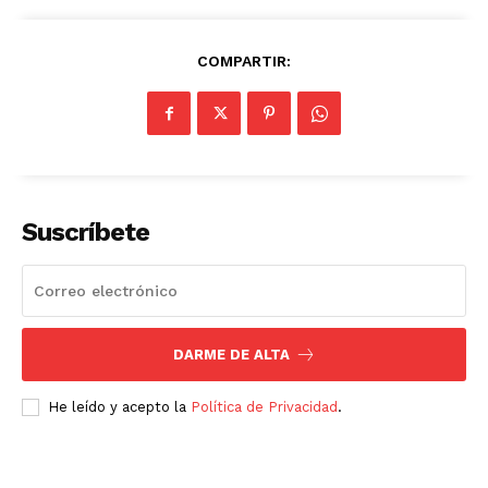
COMPARTIR:
Suscríbete
SUSCRÍBETE AHORA
Empresa
DARME DE ALTA
Nosotros
He leído y acepto la
Política de Privacidad
.
Contacto
Política de privacidad