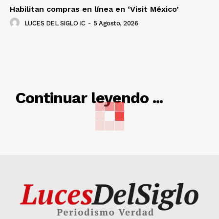
Habilitan compras en línea en ‘Visit México’
LUCES DEL SIGLO IC
-
5 Agosto, 2026
RELACIONADO
Continuar leyendo ...