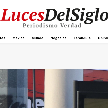
tes
México
Mundo
Negocios
Farándula
Opini