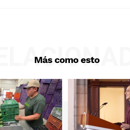
ELACIONA
Más como esto