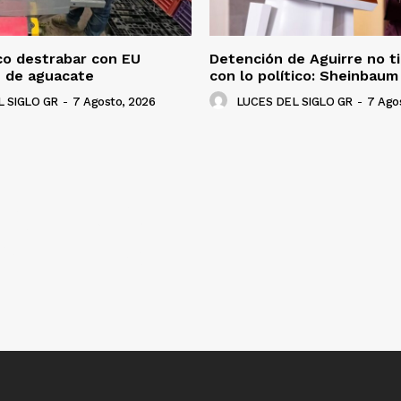
co destrabar con EU
Detención de Aguirre no t
n de aguacate
con lo político: Sheinbaum
 SIGLO GR
-
7 Agosto, 2026
LUCES DEL SIGLO GR
-
7 Ago
NADO