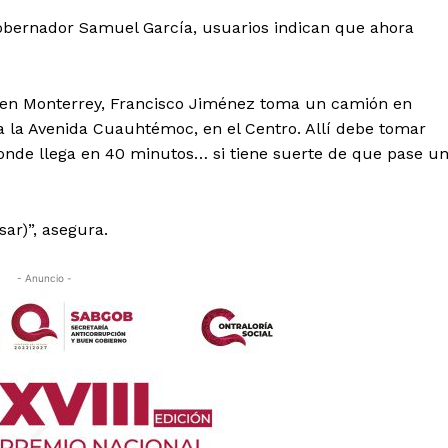
Gobernador Samuel García, usuarios indican que ahora
d en Monterrey, Francisco Jiménez toma un camión en
a la Avenida Cuauhtémoc, en el Centro. Allí debe tomar
donde llega en 40 minutos… si tiene suerte de que pase u
ar)”, asegura.
- Anuncio -