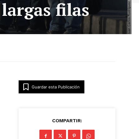
largas filas
Guardar esta Publicación
COMPARTIR: