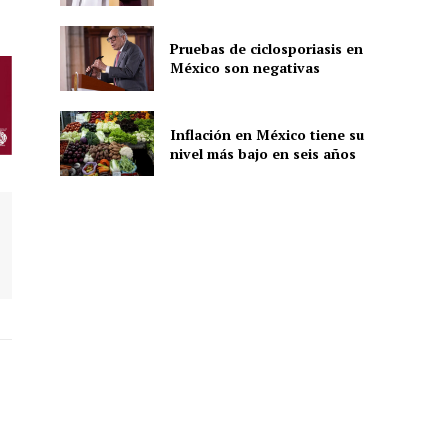
Pruebas de ciclosporiasis en
México son negativas
ón
Inflación en México tiene su
nivel más bajo en seis años