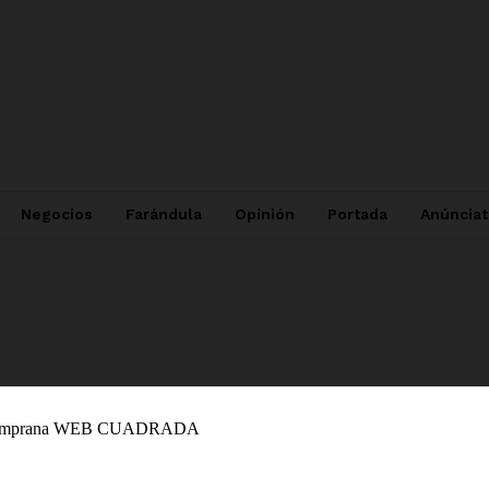
Negocios
Farándula
Opinión
Portada
Anúncia