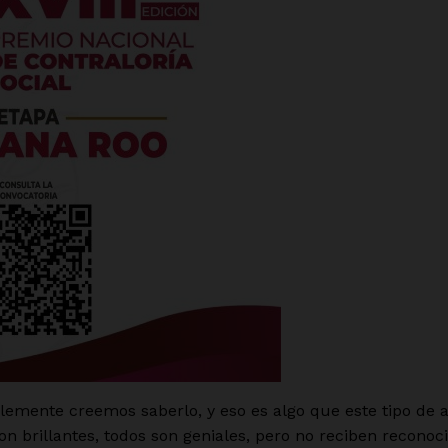
mente creemos saberlo, y eso es algo que este tipo de a
son brillantes, todos son geniales, pero no reciben recono