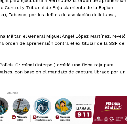
gal para ejecutarle a Bermúdez la orden de aprehensión
de Control y Tribunal de Enjuiciamiento de la Región
a), Tabasco, por los delitos de asociación delictuosa,
na Militar, el General Miguel Ángel López Martínez, reveló
na orden de aprehensión contra el ex titular de la SSP de
olicía Criminal (Interpol) emitió una ficha roja para
aíses, con base en el mandato de captura librado por un
- Anuncio -