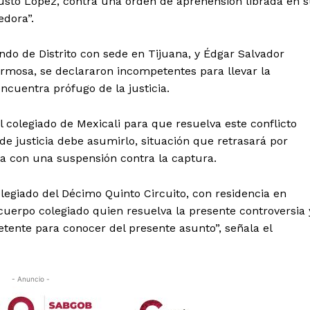
usto López, contra una orden de aprehensión librada en 
edora”.
ndo de Distrito con sede en Tijuana, y Édgar Salvador
hermosa, se declararon incompetentes para llevar la
cuentra prófugo de la justicia.
al colegiado de Mexicali para que resuelva este conflicto
de justicia debe asumirlo, situación que retrasará por
 con una suspensión contra la captura.
legiado del Décimo Quinto Circuito, con residencia en
o cuerpo colegiado quien resuelva la presente controversia 
tente para conocer del presente asunto”, señala el
- Anuncio -