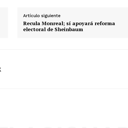
Artículo siguiente
Recula Monreal; sí apoyará reforma
electoral de Sheinbaum
R