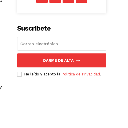
su
Suscríbete
DARME DE ALTA
He leído y acepto la
Política de Privacidad
.
y