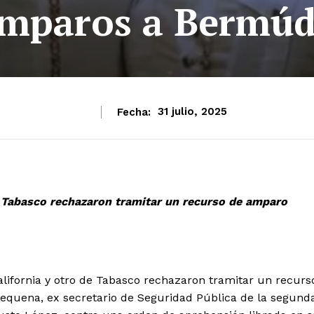
mparos a Bermú
Fecha:
31 julio, 2025
de Tabasco rechazaron tramitar un recurso de amparo
lifornia y otro de Tabasco rechazaron tramitar un recurs
quena, ex secretario de Seguridad Pública de la segund