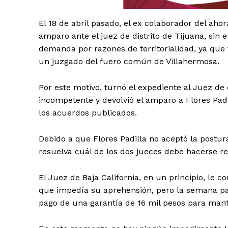
El 18 de abril pasado, el ex colaborador del a
amparo ante el juez de distrito de Tijuana, sin 
demanda por razones de territorialidad, ya que
un juzgado del fuero común de Villahermosa.
SUSCRÍBETE
Por este motivo, turnó el expediente al Juez de
incompetente y devolvió el amparo a Flores Pa
los acuerdos publicados.
Debido a que Flores Padilla no aceptó la postu
resuelva cuál de los dos jueces debe hacerse 
El Juez de Baja California, en un principio, le c
que impedía su aprehensión, pero la semana pasa
pago de una garantía de 16 mil pesos para mant