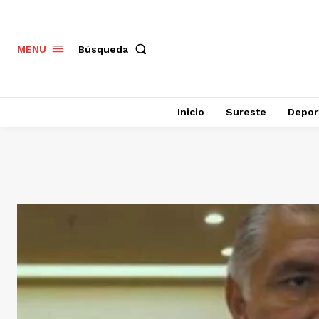
Búsqueda
MENU
Inicio
Sureste
Depor