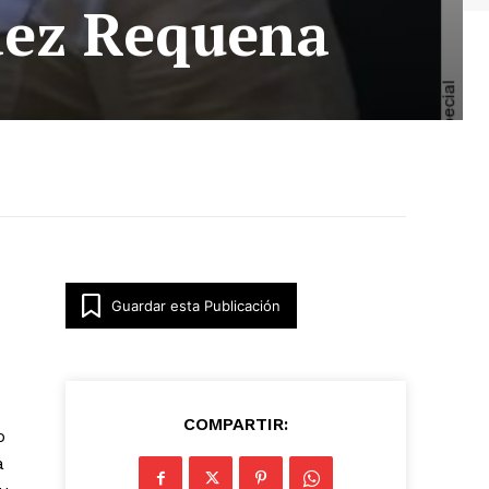
dez Requena
Guardar esta Publicación
COMPARTIR:
o
a