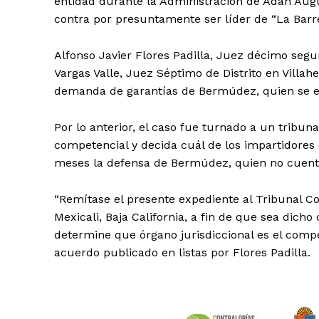
entidad durante la Administración de Adán Aug
contra por presuntamente ser líder de “La Barr
Alfonso Javier Flores Padilla, Juez décimo segu
Vargas Valle, Juez Séptimo de Distrito en Villa
demanda de garantías de Bermúdez, quien se en
Por lo anterior, el caso fue turnado a un tribun
competencial y decida cuál de los impartidores 
meses la defensa de Bermúdez, quien no cuenta
“Remítase el presente expediente al Tribunal Co
Mexicali, Baja California, a fin de que sea dich
determine que órgano jurisdiccional es el compe
acuerdo publicado en listas por Flores Padilla.