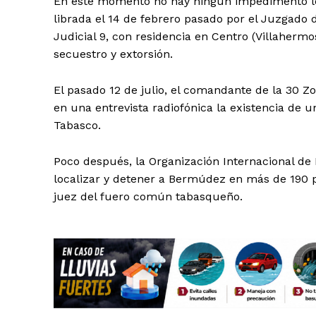
En este momento no hay ningún impedimento le
librada el 14 de febrero pasado por el Juzgado 
Judicial 9, con residencia en Centro (Villahermos
secuestro y extorsión.
El pasado 12 de julio, el comandante de la 30 Zo
en una entrevista radiofónica la existencia de u
Tabasco.
Poco después, la Organización Internacional de P
localizar y detener a Bermúdez en más de 190 p
juez del fuero común tabasqueño.