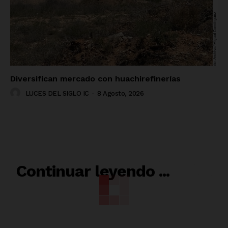
Diversifican mercado con huachirefinerías
LUCES DEL SIGLO IC
-
8 Agosto, 2026
RELACIONADO
Continuar leyendo ...