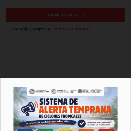
DARME DE ALTA
He leído y acepto la
Política de Privacidad
.
Luces
Del Siglo