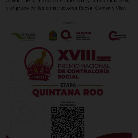
Azvindi, de la mexicana Grupo INDI y la española Azvi,
y el grupo de las constructoras Recsa, Comsa y Vise.
- Anuncio -