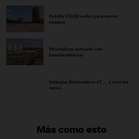
Detalla UNAM sedes para nuevo
examen
Diversifican mercado con
huachirefinerías
Extingue fideicomisos 4T… y crea los
suyos
RELACIONADO
Más como esto