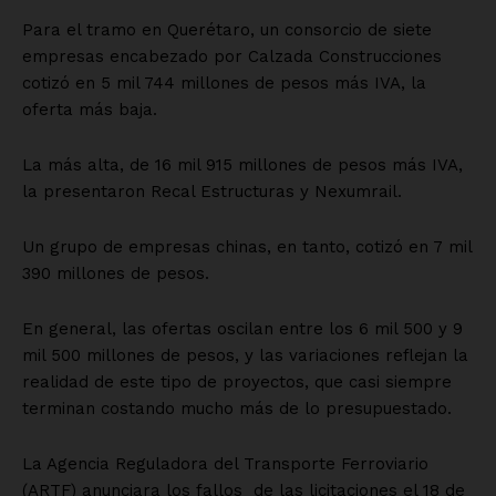
Para el tramo en Querétaro, un consorcio de siete
empresas encabezado por Calzada Construcciones
cotizó en 5 mil 744 millones de pesos más IVA, la
oferta más baja.
La más alta, de 16 mil 915 millones de pesos más IVA,
la presentaron Recal Estructuras y Nexumrail.
Un grupo de empresas chinas, en tanto, cotizó en 7 mil
390 millones de pesos.
En general, las ofertas oscilan entre los 6 mil 500 y 9
mil 500 millones de pesos, y las variaciones reflejan la
realidad de este tipo de proyectos, que casi siempre
terminan costando mucho más de lo presupuestado.
La Agencia Reguladora del Transporte Ferroviario
(ARTF) anunciara los fallos de las licitaciones el 18 de