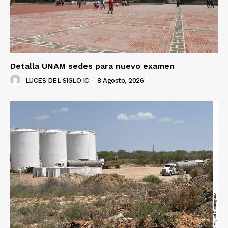
Detalla UNAM sedes para nuevo examen
Luces
LUCES DEL SIGLO IC
-
8 Agosto, 2026
Del Siglo