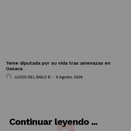
Teme diputada por su vida tras amenazas en
Oaxaca
LUCES DEL SIGLO IC
-
9 Agosto, 2026
RELACIONADO
Continuar leyendo ...