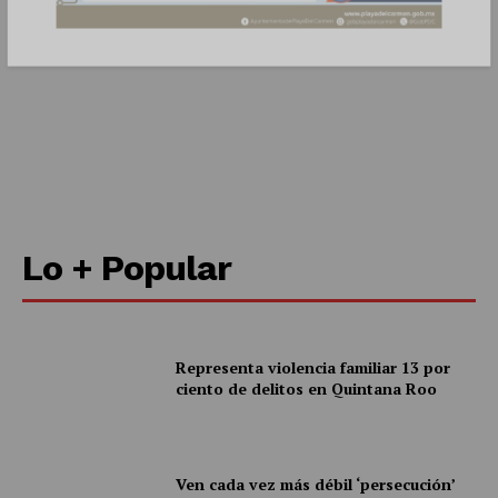
Nosotros
Contacto
Política de privacidad
Políticas del Sitio
Información Propietaria / Financiación
Mi cuenta
Lo + Popular
Representa violencia familiar 13 por
ciento de delitos en Quintana Roo
Ven cada vez más débil ‘persecución’