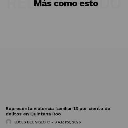
RELACIONADO
Más como esto
Representa violencia familiar 13 por ciento de
delitos en Quintana Roo
LUCES DEL SIGLO IC
-
9 Agosto, 2026