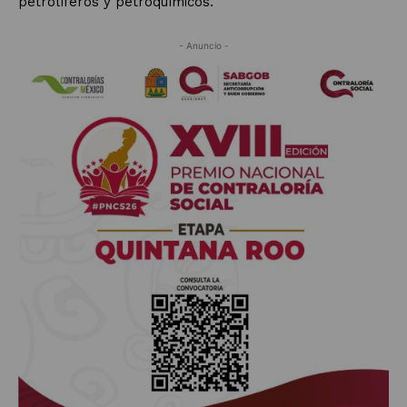
petrolíferos y petroquímicos.
- Anuncio -