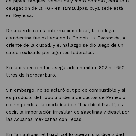
de pipas, tanques, vehículos y moto bombas, detalló la
delegación de la FGR en Tamaulipas, cuya sede está
en Reynosa.
De acuerdo con la información oficial, la bodega
clandestina fue hallada en la Colonia La Escondida, al
oriente de la ciudad, y el hallazgo se dio luego de un
cateo realizado por agentes federales.
En la inspección fue asegurado un millón 802 mil 650
litros de hidrocarburo.
Sin embargo, no se aclaró el tipo de combustible y si
es producto del robo u ordeña de ductos de Pemex o
corresponde a la modalidad de “huachicol fiscal”, es
decir, la importación irregular de gasolinas y diesel por
las Aduanas mexicanas con Texas.
En Tamaulipas, el huachicol lo operan una diversidad