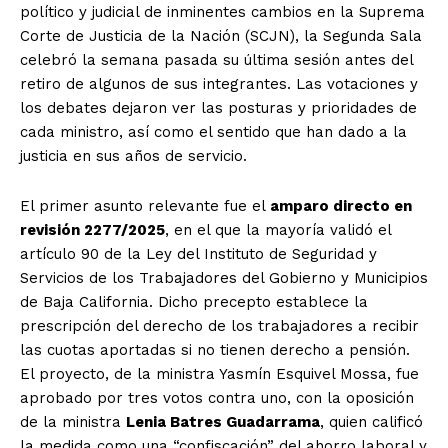
político y judicial de inminentes cambios en la Suprema
Corte de Justicia de la Nación (SCJN), la Segunda Sala
celebró la semana pasada su última sesión antes del
retiro de algunos de sus integrantes. Las votaciones y
los debates dejaron ver las posturas y prioridades de
cada ministro, así como el sentido que han dado a la
justicia en sus años de servicio.
El primer asunto relevante fue el
amparo directo en
revisión 2277/2025
, en el que la mayoría validó el
artículo 90 de la Ley del Instituto de Seguridad y
Servicios de los Trabajadores del Gobierno y Municipios
de Baja California. Dicho precepto establece la
prescripción del derecho de los trabajadores a recibir
las cuotas aportadas si no tienen derecho a pensión.
El proyecto, de la ministra Yasmín Esquivel Mossa, fue
aprobado por tres votos contra uno, con la oposición
de la ministra
Lenia Batres Guadarrama
, quien calificó
la medida como una “confiscación” del ahorro laboral y