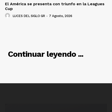
El América se presenta con triunfo en la Leagues
Cup
LUCES DEL SIGLO GR
-
7 Agosto, 2026
Luces
Del Siglo
RELACIONADO
Continuar leyendo ...