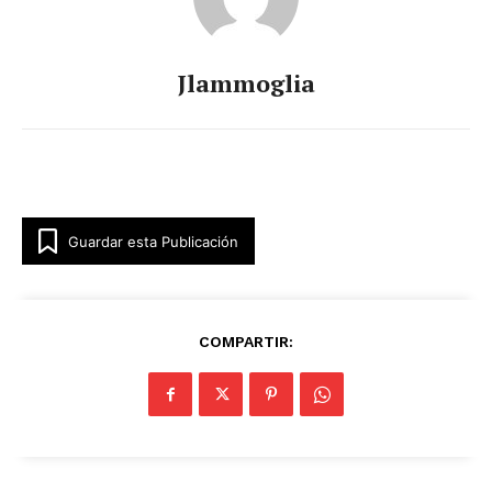
Jlammoglia
Guardar esta Publicación
COMPARTIR: