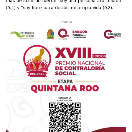
más de acuerdo fueron “soy una persona afortunada”
(9.4) y “soy libre para decidir mi propia vida (9.3).
- Anuncio -