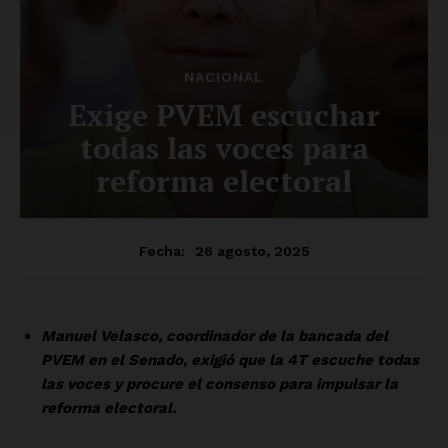
SUSCRÍBETE AHORA
Empresa
Nosotros
Contacto
Política de privacidad
Políticas del Sitio
Información Propietaria / Financiación
Mi cuenta