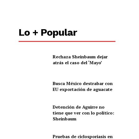
Lo + Popular
Rechaza Sheinbaum dejar
atrás el caso del ‘Mayo’
Busca México destrabar con
EU exportación de aguacate
Detención de Aguirre no
tiene que ver con lo político:
Sheinbaum
Pruebas de ciclosporiasis en