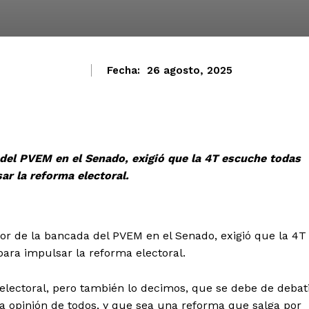
Fecha:
26 agosto, 2025
del PVEM en el Senado, exigió que la 4T escuche todas
ar la reforma electoral.
r de la bancada del PVEM en el Senado, exigió que la 4T
ara impulsar la reforma electoral.
electoral, pero también lo decimos, que se debe de debat
 opinión de todos, y que sea una reforma que salga por