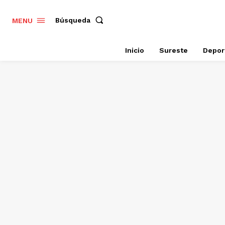
Búsqueda
MENU
Inicio
Sureste
Depor