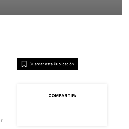
Guardar esta Publicación
COMPARTIR:
ir