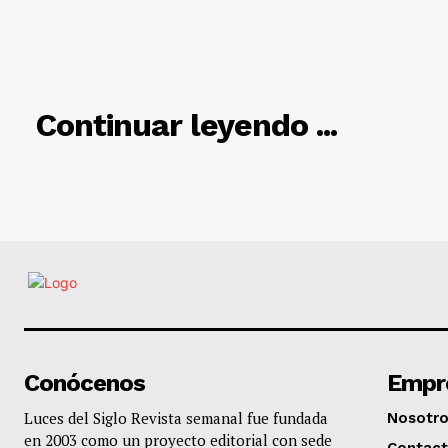
RELACIO
Continuar leyendo ...
Conócenos
Empr
Luces del Siglo Revista semanal fue fundada
Nosotr
en 2003 como un proyecto editorial con sede