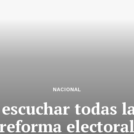
NACIONAL
escuchar todas la
reforma electora