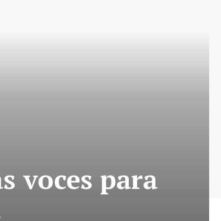
s voces para
l