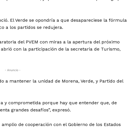
oció. El Verde se opondría a que desapareciese la fórmula
o a los partidos se redujera.
aratoria del PVEM con miras a la apertura del próximo
abrió con la participación de la secretaria de Turismo,
- Anuncio -
o a mantener la unidad de Morena, Verde, y Partido del
ida y comprometida porque hay que entender que, de
enta grandes desafíos”, expresó.
o amplio de cooperación con el Gobierno de los Estados