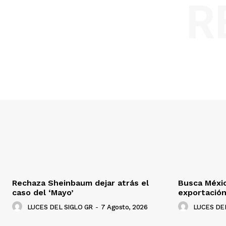
R
Rechaza Sheinbaum dejar atrás el
Busca Méxi
caso del ‘Mayo’
exportació
LUCES DEL SIGLO GR
-
7 Agosto, 2026
LUCES DEL