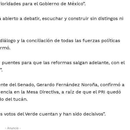
oridades para el Gobierno de México”.
bierto a debatir, escuchar y construir sin distingos ni
iálogo y la conciliación de todas las fuerzas políticas
irmó.
 puentes para que las reformas salgan adelante, con el
”.
nte del Senado, Gerardo Fernández Noroña, confirmó a
encia en la Mesa Directiva, a raíz de que el PRI quedó
o del tucán.
s votos del Verde cuentan y han sido decisivos”.
- Anuncio -