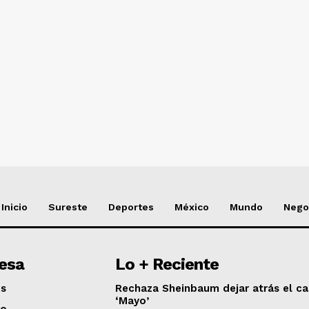
NADO
Inicio
Sureste
Deportes
México
Mundo
Nego
esa
Lo + Reciente
os
Rechaza Sheinbaum dejar atrás el ca
‘Mayo’