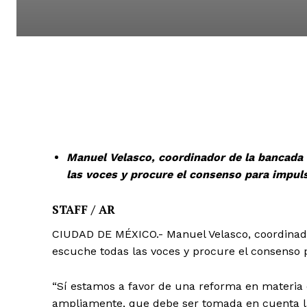
Manuel Velasco, coordinador de la bancada 
las voces y procure el consenso para impuls
STAFF / AR
CIUDAD DE MÉXICO.- Manuel Velasco, coordinado
escuche todas las voces y procure el consenso p
“Sí estamos a favor de una reforma en materia 
ampliamente, que debe ser tomada en cuenta la