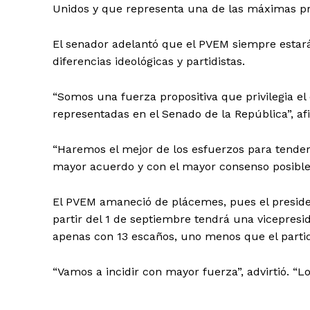
Unidos y que representa una de las máximas pri
El senador adelantó que el PVEM siempre estará a
diferencias ideológicas y partidistas.
“Somos una fuerza propositiva que privilegia el d
representadas en el Senado de la República”, af
“Haremos el mejor de los esfuerzos para tender
mayor acuerdo y con el mayor consenso posible
El PVEM amaneció de plácemes, pues el preside
partir del 1 de septiembre tendrá una vicepresid
apenas con 13 escaños, uno menos que el partid
“Vamos a incidir con mayor fuerza”, advirtió. “Lo