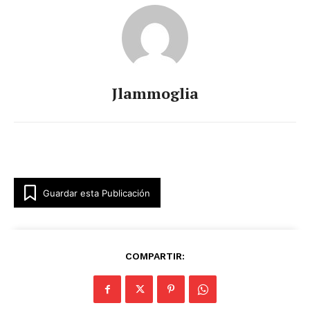
Jlammoglia
Guardar esta Publicación
COMPARTIR: