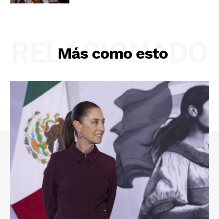
RELACIONADO
Más como esto