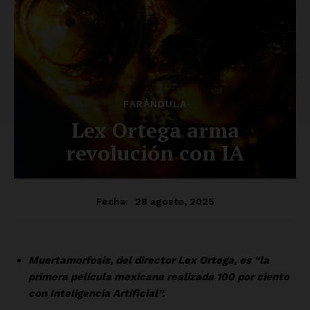
SUSCRÍBETE AHORA
Empresa
Nosotros
Contacto
Política de privacidad
Políticas del Sitio
Información Propietaria / Financiación
Mi cuenta