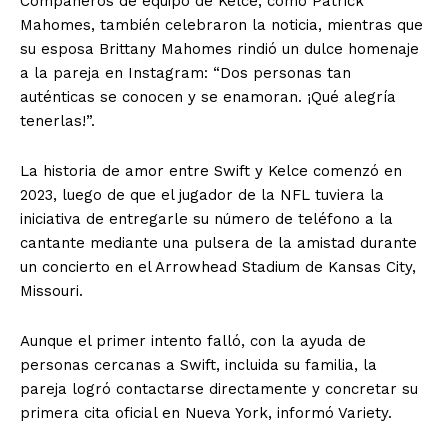
Compañeros de equipo de Kelce, como Patrick
Mahomes, también celebraron la noticia, mientras que
su esposa Brittany Mahomes rindió un dulce homenaje
a la pareja en Instagram: “Dos personas tan
auténticas se conocen y se enamoran. ¡Qué alegría
tenerlas!”.
La historia de amor entre Swift y Kelce comenzó en
2023, luego de que el jugador de la NFL tuviera la
iniciativa de entregarle su número de teléfono a la
cantante mediante una pulsera de la amistad durante
un concierto en el Arrowhead Stadium de Kansas City,
Missouri.
Aunque el primer intento falló, con la ayuda de
personas cercanas a Swift, incluida su familia, la
pareja logró contactarse directamente y concretar su
primera cita oficial en Nueva York, informó Variety.