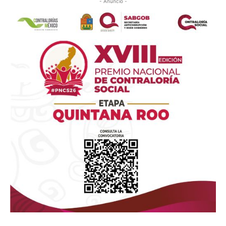
- Anuncio -