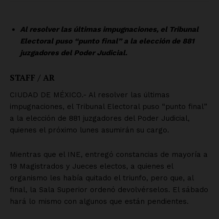
SUSCRÍBETE AHORA
Empresa
Nosotros
Contacto
Política de privacidad
Políticas del Sitio
Información Propietaria / Financiación
Mi cuenta