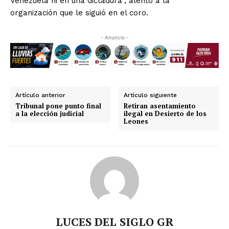
Venezuela ni en una dictadura”, alentó a la
organización que le siguió en el coro.
- Anuncio -
Artículo anterior
Artículo siguiente
Tribunal pone punto final
Retiran asentamiento
a la elección judicial
ilegal en Desierto de los
Leones
LUCES DEL SIGLO GR