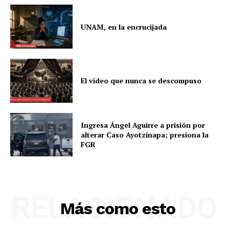
UNAM, en la encrucijada
El video que nunca se descompuso
Ingresa Ángel Aguirre a prisión por
alterar Caso Ayotzinapa; presiona la
FGR
RELACIONADO
Más como esto