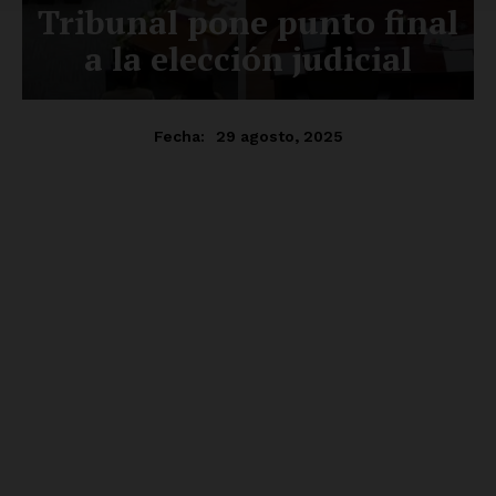
Luces
Del Siglo