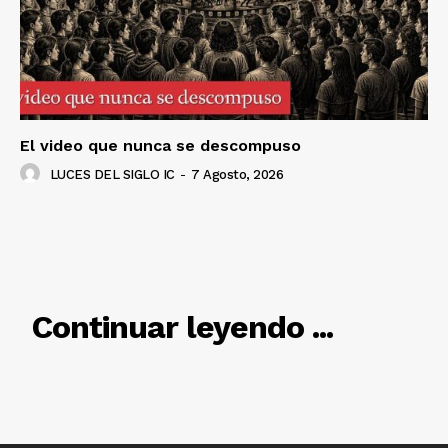
El video que nunca se descompuso
LUCES DEL SIGLO IC
-
7 Agosto, 2026
RELACIONADO
Continuar leyendo ...