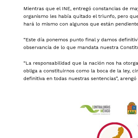
Mientras que el INE, entregó constancias de may
organismo les había quitado el triunfo, pero que
hará lo mismo con algunos que están pendiente
“Este día ponemos punto final y damos definitivi
observancia de lo que mandata nuestra Constitu
“La responsabilidad que la nación nos ha otorg
obliga a constituirnos como la boca de la ley,
definitiva en todas nuestras sentencias”, arengó 