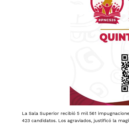
Luc
Del Si
La Sala Superior recibió 5 mil 561 impugnaciones
423 candidatos. Los agraviados, justificó la ma