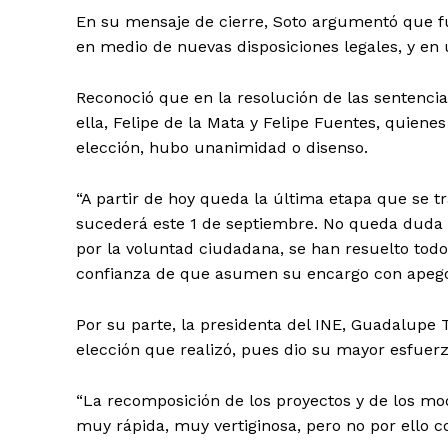
En su mensaje de cierre, Soto argumentó que fue
en medio de nuevas disposiciones legales, y en u
Reconoció que en la resolución de las sentenci
ella, Felipe de la Mata y Felipe Fuentes, quien
elección, hubo unanimidad o disenso.
SUSCRÍBETE
“A partir de hoy queda la última etapa que se tr
sucederá este 1 de septiembre. No queda duda 
por la voluntad ciudadana, se han resuelto tod
confianza de que asumen su encargo con apego 
Por su parte, la presidenta del INE, Guadalupe 
elección que realizó, pues dio su mayor esfuerz
“La recomposición de los proyectos y de los mod
muy rápida, muy vertiginosa, pero no por ello 