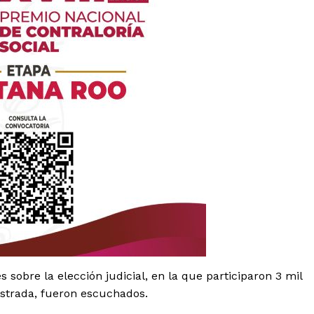
es
glo
Empresa
 sobre la elección judicial, en la que participaron 3 mil
Nosotros
gistrada, fueron escuchados.
Contacto