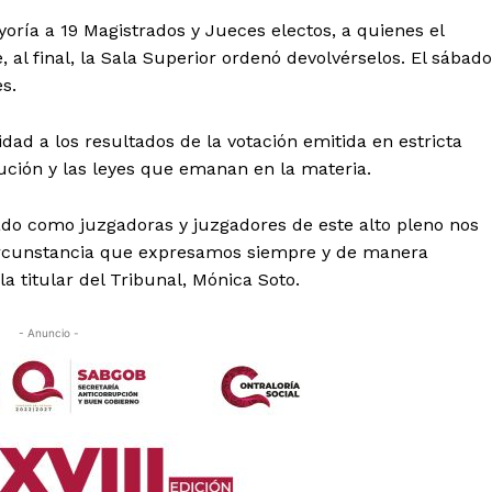
oría a 19 Magistrados y Jueces electos, a quienes el
, al final, la Sala Superior ordenó devolvérselos. El sábado
s.
dad a los resultados de la votación emitida en estricta
ción y las leyes que emanan en la materia.
ado como juzgadoras y juzgadores de este alto pleno nos
 circunstancia que expresamos siempre y de manera
la titular del Tribunal, Mónica Soto.
- Anuncio -