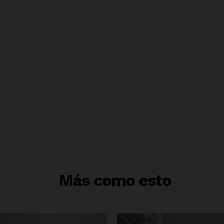
ELACIONA
Más como esto