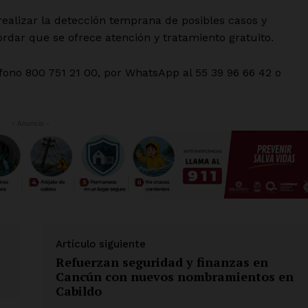
realizar la detección temprana de posibles casos y
cordar que se ofrece atención y tratamiento gratuito.
ono 800 751 21 00, por WhatsApp al 55 39 96 66 42 o
- Anuncio -
Artículo siguiente
Refuerzan seguridad y finanzas en
Cancún con nuevos nombramientos en
Cabildo