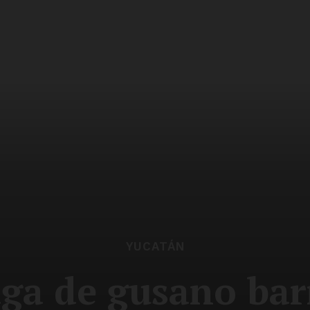
YUCATÁN
ga de gusano ba