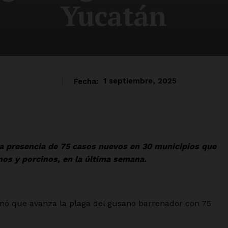
Yucatán
Fecha:
1 septiembre, 2025
 la presencia de 75 casos nuevos en 30 municipios que
nos y porcinos, en la última semana.
rmó que avanza la plaga del gusano barrenador con 75