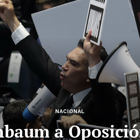
NACIONAL
nbaum a Oposició