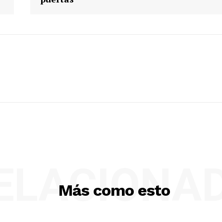
ELACIONA
Más como esto