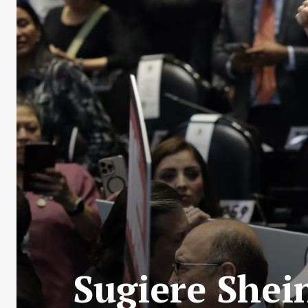
Sugiere Shei