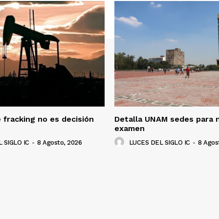
 fracking no es decisión
Detalla UNAM sedes para 
examen
 SIGLO IC
-
8 Agosto, 2026
LUCES DEL SIGLO IC
-
8 Agos
NADO