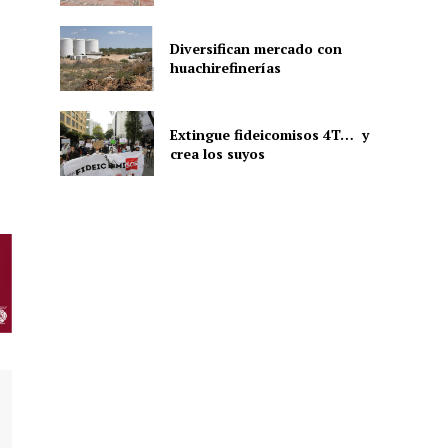
Diversifican mercado con
huachirefinerías
ón
Extingue fideicomisos 4T… y
crea los suyos