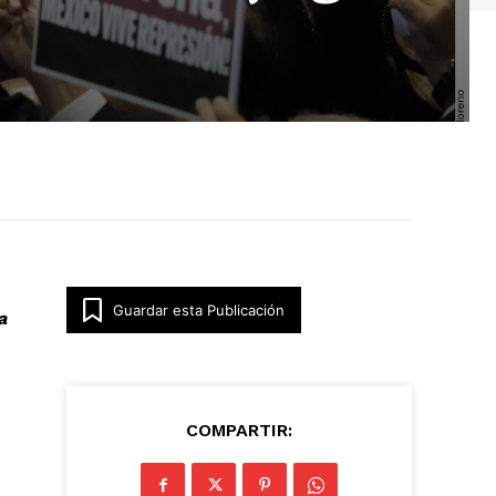
Guardar esta Publicación
a
COMPARTIR: