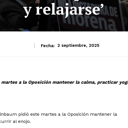
y relajarse’
Fecha:
2 septiembre, 2025
 martes a la Oposición mantener la calma, practicar yog
nbaum pidió este martes a la Oposición mantener la
urrir al enojo.