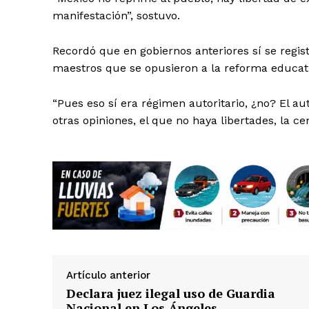
manifestación”, sostuvo.
Recordó que en gobiernos anteriores sí se regist
maestros que se opusieron a la reforma educativ
SUSCRÍBETE
“Pues eso sí era régimen autoritario, ¿no? El a
otras opiniones, el que no haya libertades, la ce
Artículo anterior
Declara juez ilegal uso de Guardia
Nacional en Los Ángeles