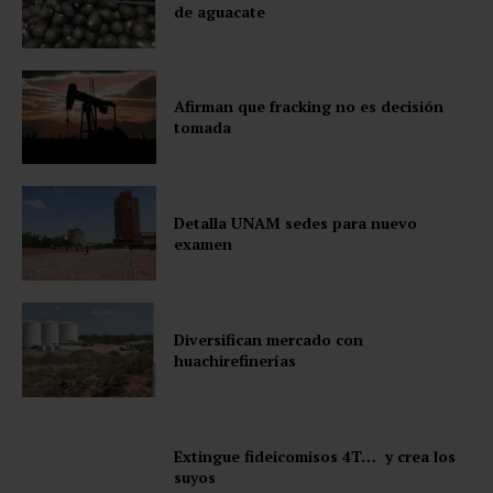
de aguacate
Afirman que fracking no es decisión
tomada
Detalla UNAM sedes para nuevo
examen
Diversifican mercado con
huachirefinerías
Extingue fideicomisos 4T… y crea los
suyos