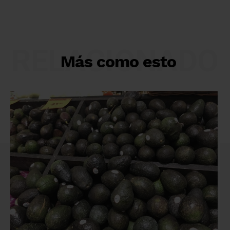
RELACIONADO
Más como esto