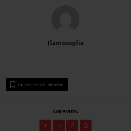
Jlammoglia
Guardar esta Publicación
COMPARTIR: