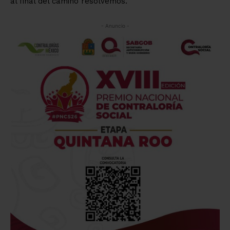
al final del camino resolvemos.
- Anuncio -