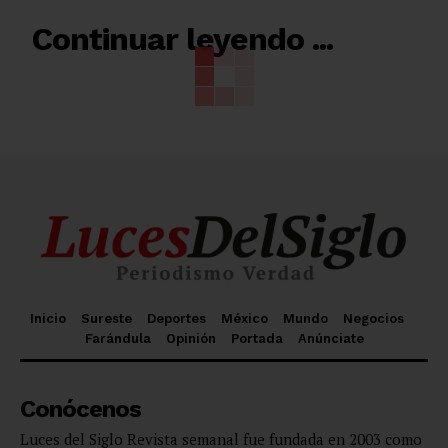
RELACIONADO
Continuar leyendo ...
Inicio
Sureste
Deportes
México
Mundo
Negocios
Farándula
Opinión
Portada
Anúnciate
Conócenos
Luces del Siglo Revista semanal fue fundada en 2003 como