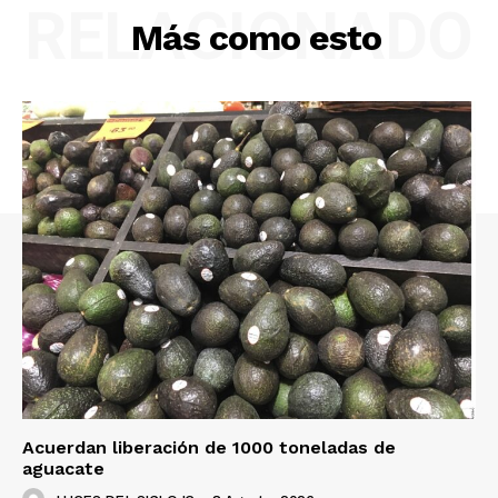
RELACIONADO
Más como esto
Acuerdan liberación de 1000 toneladas de
aguacate