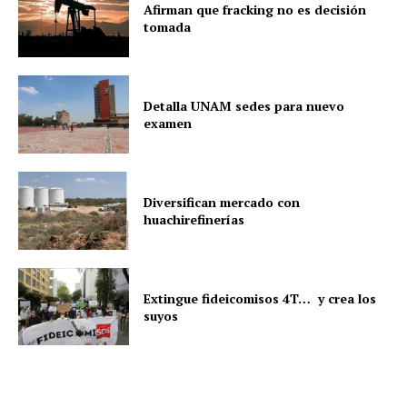
Afirman que fracking no es decisión
tomada
Detalla UNAM sedes para nuevo
examen
Diversifican mercado con
huachirefinerías
Extingue fideicomisos 4T… y crea los
suyos