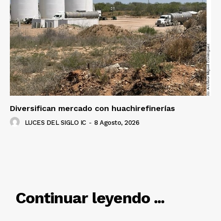
Diversifican mercado con huachirefinerías
LUCES DEL SIGLO IC
-
8 Agosto, 2026
RELACIONADO
Continuar leyendo ...