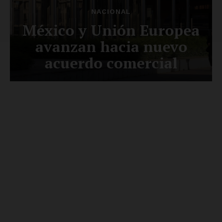
Luces
Del Siglo