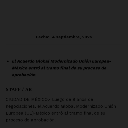
SUSCRÍBETE AHORA
Empresa
Nosotros
Contacto
Política de privacidad
Políticas del Sitio
Información Propietaria / Financiación
Mi cuenta