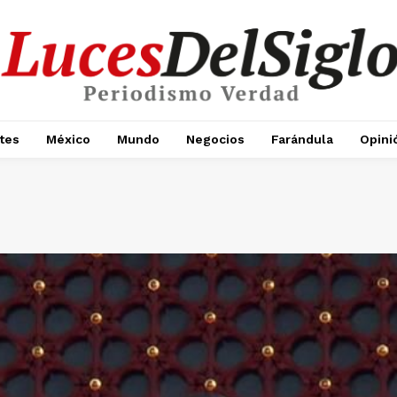
tes
México
Mundo
Negocios
Farándula
Opini