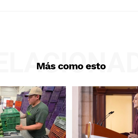
ELACIONA
Más como esto