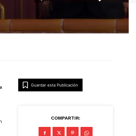
Guardar esta Publicación
m
COMPARTIR:
n