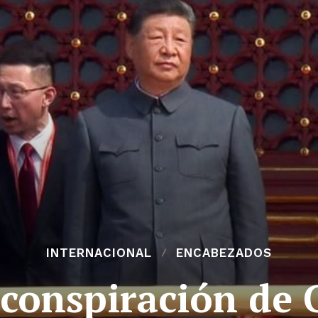
INTERNACIONAL
ENCABEZADOS
conspiración de C