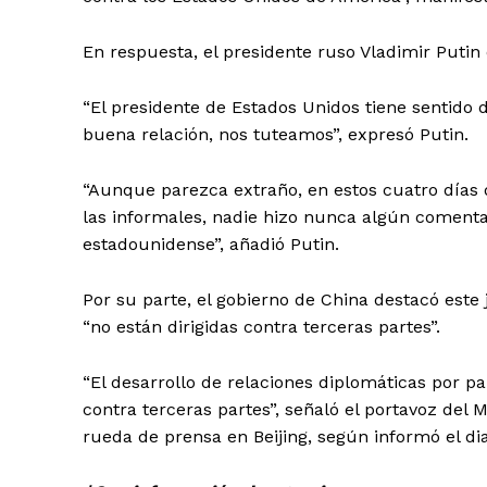
En respuesta, el presidente ruso Vladimir Putin
“El presidente de Estados Unidos tiene sentido 
buena relación, nos tuteamos”, expresó Putin.
SUSCRÍBETE
“Aunque parezca extraño, en estos cuatro días 
las informales, nadie hizo nunca algún comentar
estadounidense”, añadió Putin.
Por su parte, el gobierno de China destacó este 
“no están dirigidas contra terceras partes”.
“El desarrollo de relaciones diplomáticas por p
contra terceras partes”, señaló el portavoz del 
rueda de prensa en Beijing, según informó el di