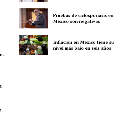
Pruebas de ciclosporiasis en
México son negativas
ón
Inflación en México tiene su
nivel más bajo en seis años
as
s
o