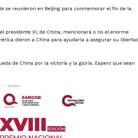
te se reunieron en Beijing para conmemorar el fin de la
el presidente Xi, de China, mencionará o no el enorme
érica dieron a China para ayudarla a asegurar su liberta
a de China por la victoria y la gloria. Espero que sean
- Anuncio -