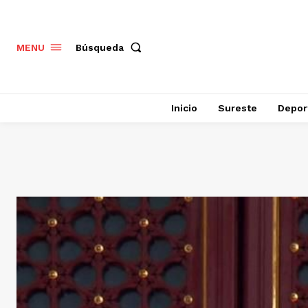
Búsqueda
MENU
Inicio
Sureste
Depor