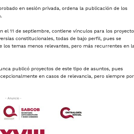
robado en sesión privada, ordena la publicación de los
.
ión el 11 de septiembre, contiene vínculos para los proyect
ersias constitucionales, todas de bajo perfil, pues se
e los temas menos relevantes, pero más recurrentes en l
unca publicó proyectos de este tipo de asuntos, pues
excepcionalmente en casos de relevancia, pero siempre por
- Anuncio -