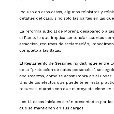
Incluso en esos casos, algunos ministros y mini
detalles del caso, sino sólo las partes en las qu
La reforma judicial de Morena desapareció a las
el Pleno, lo que implica sentenciar asuntos com
SUSCRÍBETE
atracción, recursos de reclamación, impedimento
completo a las Salas.
El Reglamento de Sesiones no distingue entre lo
de la “protección de datos personales”, se segu
documentos, como se acostumbra en el Poder J
Uno de los efectos que puede tener esta práctica
recursos, cuando ven que el proyecto viene en c
Los 14 casos iniciales serán presentados por las
que se mantienen en sus cargos.