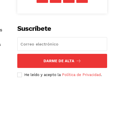
Suscríbete
os
a
DARME DE ALTA
He leído y acepto la
Política de Privacidad
.