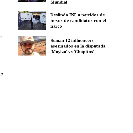
Mundial
Deslinda INE a partidos de
nexos de candidatos con el
ón
narco
en
Suman 12 influencers
asesinados en la disputada
‘Mayiza’ vs ‘Chapitos’
to