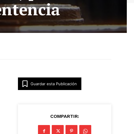
entencia
Guardar esta Publicación
COMPARTIR: