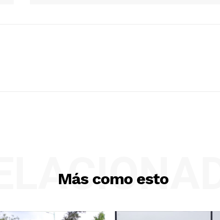
ELACIONA
Más como esto