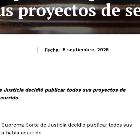
us proyectos de s
Fecha:
5 septiembre, 2025
e Justicia decidió publicar todos sus proyectos de
currido.
 Suprema Corte de Justicia decidió publicar todos sus
ca había ocurrido.