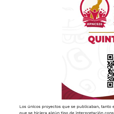
Luc
Del Si
Los únicos proyectos que se publicaban, tanto 
que se hiciera algún tipo de interpretación cons