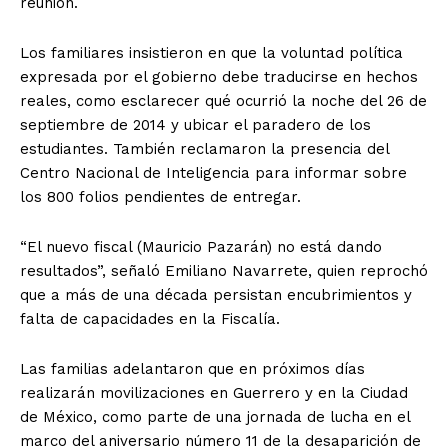
reunión.
Los familiares insistieron en que la voluntad política
expresada por el gobierno debe traducirse en hechos
reales, como esclarecer qué ocurrió la noche del 26 de
septiembre de 2014 y ubicar el paradero de los
estudiantes. También reclamaron la presencia del
Centro Nacional de Inteligencia para informar sobre
los 800 folios pendientes de entregar.
“El nuevo fiscal (Mauricio Pazarán) no está dando
resultados”, señaló Emiliano Navarrete, quien reprochó
que a más de una década persistan encubrimientos y
falta de capacidades en la Fiscalía.
Las familias adelantaron que en próximos días
realizarán movilizaciones en Guerrero y en la Ciudad
de México, como parte de una jornada de lucha en el
marco del aniversario número 11 de la desaparición de