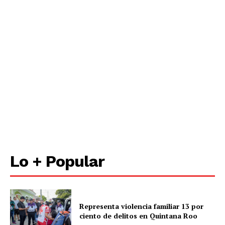
Lo + Popular
Representa violencia familiar 13 por
ciento de delitos en Quintana Roo