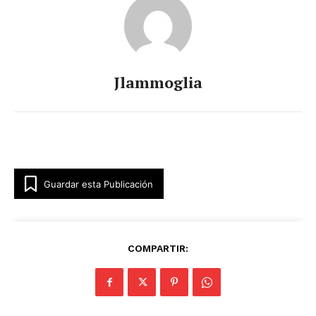
Jlammoglia
Guardar esta Publicación
COMPARTIR: