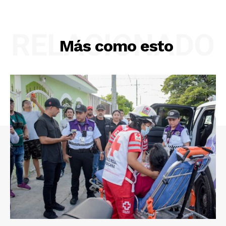
RELACIONADO
Más como esto