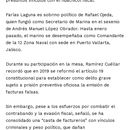
presuntos vínculos con el huachicol fiscal.
Farías Laguna es sobrino político de Rafael Ojeda,
quien fungió como Secretario de Marina en el sexenio
de Andrés Manuel López Obrador. Hasta enero
pasado, el marino se desempeñaba como Comandante
de la 12 Zona Naval con sede en Puerto Vallarta,
Jalisco.
Durante su participación en la mesa, Ramírez Cuéllar
recordó que en 2019 se reformó el artículo 19
constitucional para establecer como delito grave
sujeto a prisión preventiva oficiosa la emisión de
facturas falsas.
Sin embargo, pese a los esfuerzos por combatir el
contrabando y la evasión fiscal, señaló, se ha
consolidado una “casta de factureros” con vínculos
criminales y peso político, que dañan