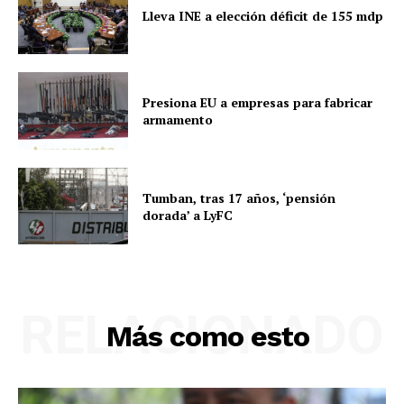
Lleva INE a elección déficit de 155 mdp
Presiona EU a empresas para fabricar
armamento
Tumban, tras 17 años, ‘pensión
dorada’ a LyFC
RELACIONADO
Más como esto