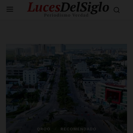
QROO
RECOMENDADO