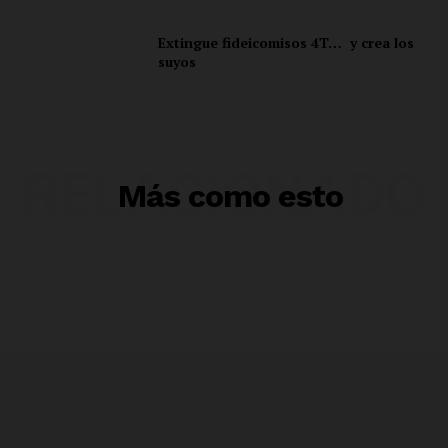
Extingue fideicomisos 4T… y crea los
suyos
RELACIONADO
Más como esto