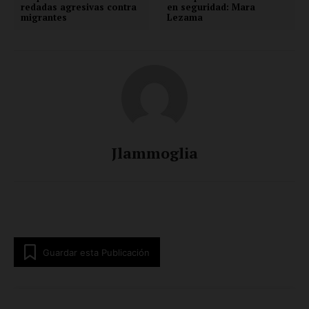
redadas agresivas contra
en seguridad: Mara
migrantes
Lezama
Jlammoglia
Guardar esta Publicación