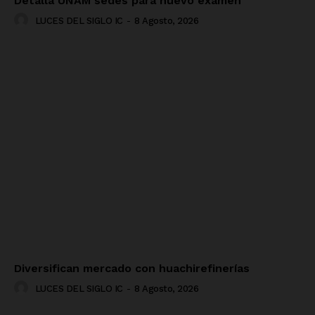
Detalla UNAM sedes para nuevo examen
LUCES DEL SIGLO IC
-
8 Agosto, 2026
Diversifican mercado con huachirefinerías
LUCES DEL SIGLO IC
-
8 Agosto, 2026