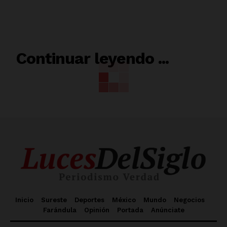
RELACIONADO
Continuar leyendo ...
Inicio
Sureste
Deportes
México
Mundo
Negocios
Farándula
Opinión
Portada
Anúnciate