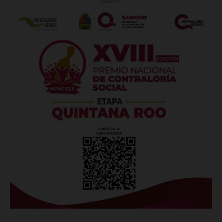
- Anuncio -