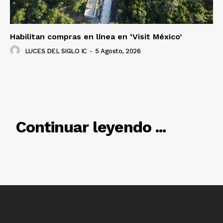
Habilitan compras en línea en ‘Visit México’
LUCES DEL SIGLO IC
-
5 Agosto, 2026
Luces
Del Siglo
RELACIONADO
Continuar leyendo ...