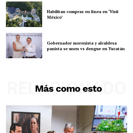
Habilitan compras en línea en ‘Visit
México’
Gobernador morenista y alcaldesa
panista se unen vs dengue en Yucatán
RELACIONADO
Más como esto