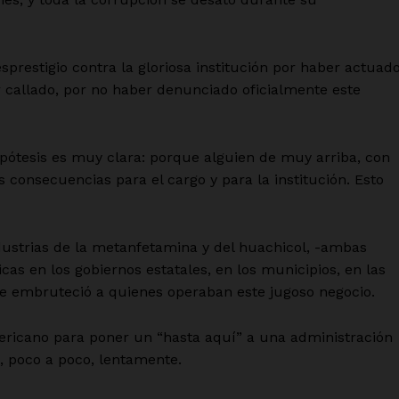
prestigio contra la gloriosa institución por haber actuad
 callado, por no haber denunciado oficialmente este
pótesis es muy clara: porque alguien de muy arriba, con
s consecuencias para el cargo y para la institución. Esto
ndustrias de la metanfetamina y del huachicol, -ambas
cas en los gobiernos estatales, en los municipios, en las
que embruteció a quienes operaban este jugoso negocio.
ericano para poner un “hasta aquí” a una administración
, poco a poco, lentamente.