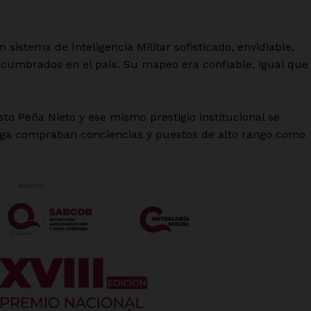
sistema de Inteligencia Militar sofisticado, envidiable,
ncumbrados en el país. Su mapeo era confiable, igual que
to Peña Nieto y ese mismo prestigio institucional se
roga compraban conciencias y puestos de alto rango como
- Anuncio -