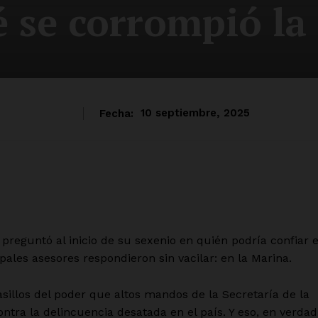
é se corrompió la
Fecha:
10 septiembre, 2025
reguntó al inicio de su sexenio en quién podría confiar 
pales asesores respondieron sin vacilar: en la Marina.
sillos del poder que altos mandos de la Secretaría de la
ntra la delincuencia desatada en el país. Y eso, en verdad