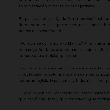
administración inmersa en el nepotismo.
En pocas palabras, Ojeda Durán provocó este des
de manera omisa -aparte de sumisa-, por haber
bochornoso escándalo.
¿Por qué se corrompió la Marina? Mi primera hi
toda seguridad, les ordenó hacerlo, sin medir la
aunado a la ambición personal.
Las carretadas de dinero que salieron de las i
vinculadas-, no sólo financiaron campañas políti
cámaras legislativas locales y federales, sino 
Tuvo que venir el Secretario de Estado norteam
que nació corrupta y que morirá de igual forma