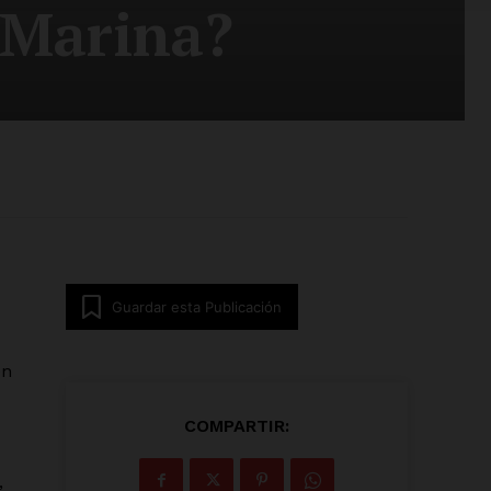
 Marina?
Guardar esta Publicación
en
COMPARTIR:
,